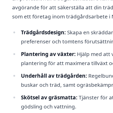
avgörande för att säkerställa att din tr
som ett företag inom trädgårdsarbete i 
Trädgårdsdesign:
Skapa en skräddars
preferenser och tomtens förutsättni
Plantering av växter:
Hjälp med att 
plantering för att maximera tillväxt 
Underhåll av trädgården:
Regelbund
buskar och träd, samt ogräsbekämpn
Skötsel av gräsmatta:
Tjänster för a
gödsling och vattning.