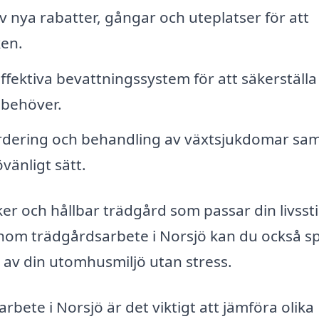
 nya rabatter, gångar och uteplatser för att
ken.
effektiva bevattningssystem för att säkerställa
 behöver.
dering och behandling av växtsjukdomar sa
vänligt sätt.
er och hållbar trädgård som passar din livssti
inom trädgårdsarbete i Norsjö kan du också s
ta av din utomhusmiljö utan stress.
rbete i Norsjö är det viktigt att jämföra olika