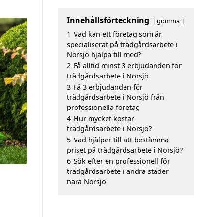
Innehållsförteckning
gömma
1
Vad kan ett företag som är
specialiserat på trädgårdsarbete i
Norsjö hjälpa till med?
2
Få alltid minst 3 erbjudanden för
trädgårdsarbete i Norsjö
3
Få 3 erbjudanden för
trädgårdsarbete i Norsjö från
professionella företag
4
Hur mycket kostar
trädgårdsarbete i Norsjö?
5
Vad hjälper till att bestämma
priset på trädgårdsarbete i Norsjö?
6
Sök efter en professionell för
trädgårdsarbete i andra städer
nära Norsjö