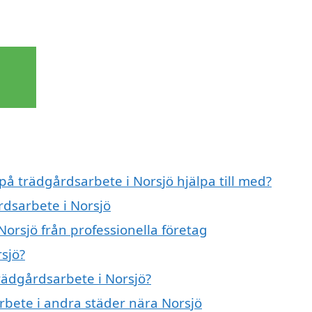
på trädgårdsarbete i Norsjö hjälpa till med?
rdsarbete i Norsjö
orsjö från professionella företag
sjö?
trädgårdsarbete i Norsjö?
arbete i andra städer nära Norsjö