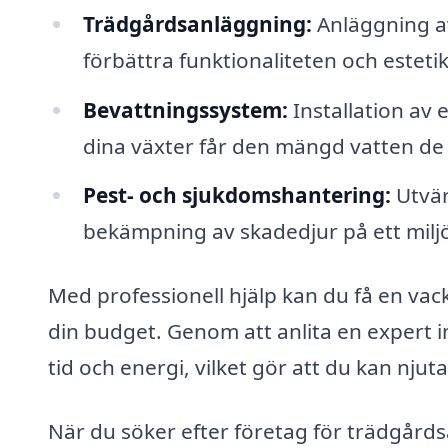
Trädgårdsanläggning:
Anläggning av
förbättra funktionaliteten och esteti
Bevattningssystem:
Installation av 
dina växter får den mängd vatten de
Pest- och sjukdomshantering:
Utvär
bekämpning av skadedjur på ett miljö
Med professionell hjälp kan du få en vack
din budget. Genom att anlita en expert 
tid och energi, vilket gör att du kan nju
När du söker efter företag för trädgårdsa