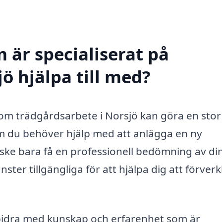
 är specialiserat på
ö hjälpa till med?
inom trädgårdsarbete i Norsjö kan göra en stor
om du behöver hjälp med att anlägga en ny
nske bara få en professionell bedömning av di
ter tillgängliga för att hjälpa dig att förverk
bidra med kunskap och erfarenhet som är