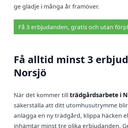
ge glädje i många år framöver.
Få 3 erbjudanden, gratis och utan förpl
Få alltid minst 3 erbju
Norsjö
När det kommer till
trädgårdsarbete i N
säkerställa att ditt utomhusutrymme bli
anlägga en ny trädgård, klippa häcken elle
inhämtar minst tre olika erbjudanden. G