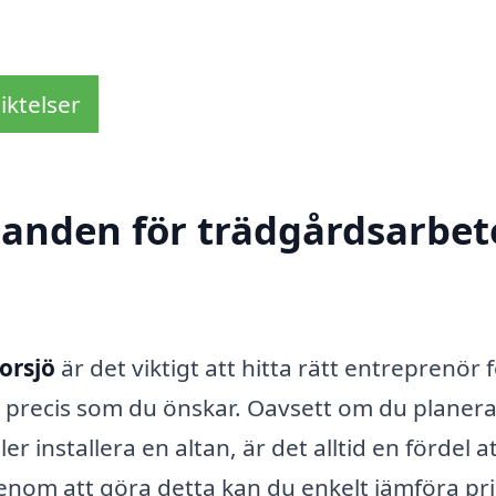
iktelser
danden för trädgårdsarbete
orsjö
är det viktigt att hitta rätt entreprenör f
r precis som du önskar. Oavsett om du planera
r installera en altan, är det alltid en fördel a
enom att göra detta kan du enkelt jämföra pri