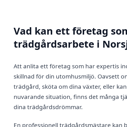
Vad kan ett företag som
trädgårdsarbete i Norsj
Att anlita ett företag som har expertis 
skillnad för din utomhusmiljö. Oavsett 
trädgård, sköta om dina växter, eller ka
nuvarande situation, finns det många tjäns
dina trädgårdsdrömmar.
En professionell trädgårdsmästare kan 