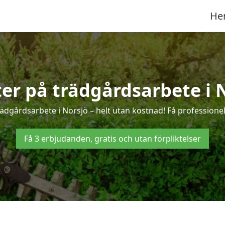
He
ter på trädgårdsarbete i 
ädgårdsarbete i Norsjö – helt utan kostnad! Få professione
Få 3 erbjudanden, gratis och utan förpliktelser