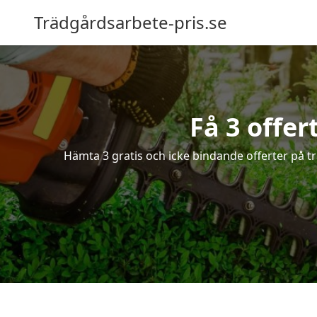
Trädgårdsarbete-pris.se
Få 3 offer
Hämta 3 gratis och icke bindande offerter på tr