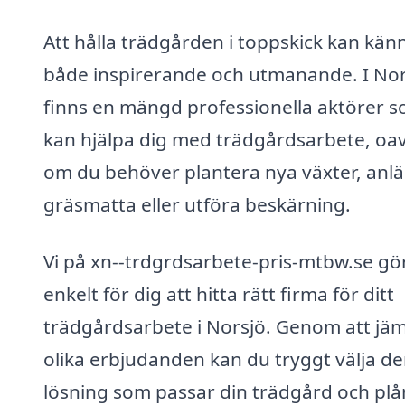
Att hålla trädgården i toppskick kan kän
både inspirerande och utmanande. I Nor
finns en mängd professionella aktörer 
kan hjälpa dig med trädgårdsarbete, oav
om du behöver plantera nya växter, anl
gräsmatta eller utföra beskärning.
Vi på xn--trdgrdsarbete-pris-mtbw.se gö
enkelt för dig att hitta rätt firma för ditt
trädgårdsarbete i Norsjö. Genom att jä
olika erbjudanden kan du tryggt välja d
lösning som passar din trädgård och pl