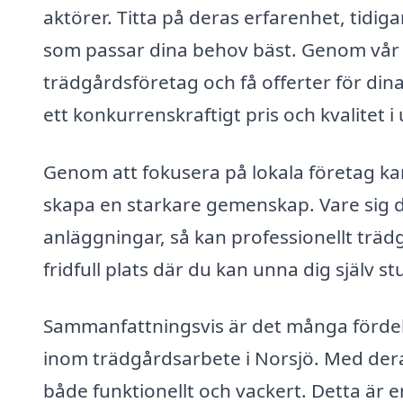
aktörer. Titta på deras erfarenhet, tidig
som passar dina behov bäst. Genom vår p
trädgårdsföretag och få offerter för dina
ett konkurrenskraftigt pris och kvalitet i
Genom att fokusera på lokala företag kan
skapa en starkare gemenskap. Vare sig d
anläggningar, så kan professionellt träd
fridfull plats där du kan unna dig själv 
Sammanfattningsvis är det många fördela
inom trädgårdsarbete i Norsjö. Med deras
både funktionellt och vackert. Detta är e