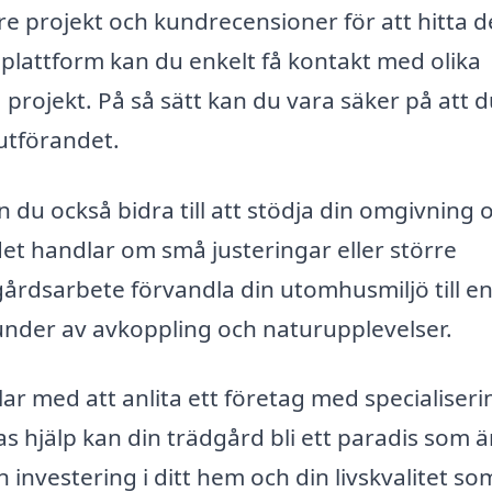
are projekt och kundrecensioner för att hitta 
lattform kan du enkelt få kontakt med olika
 projekt. På så sätt kan du vara säker på att d
 utförandet.
 du också bidra till att stödja din omgivning 
et handlar om små justeringar eller större
gårdsarbete förvandla din utomhusmiljö till e
stunder av avkoppling och naturupplevelser.
r med att anlita ett företag med specialiseri
 hjälp kan din trädgård bli ett paradis som ä
n investering i ditt hem och din livskvalitet s