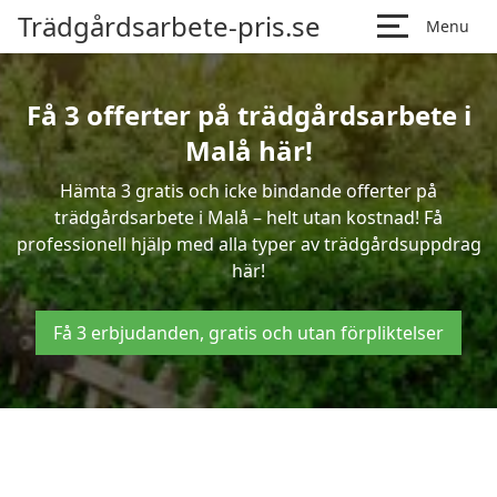
Trädgårdsarbete-pris.se
Menu
Få 3 offerter på trädgårdsarbete i
Malå här!
Hämta 3 gratis och icke bindande offerter på
trädgårdsarbete i Malå – helt utan kostnad! Få
professionell hjälp med alla typer av trädgårdsuppdrag
här!
Få 3 erbjudanden, gratis och utan förpliktelser