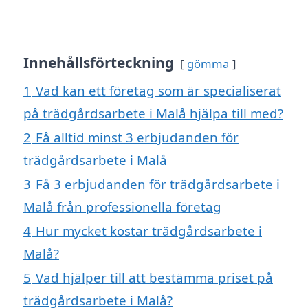
Innehållsförteckning
gömma
1
Vad kan ett företag som är specialiserat
på trädgårdsarbete i Malå hjälpa till med?
2
Få alltid minst 3 erbjudanden för
trädgårdsarbete i Malå
3
Få 3 erbjudanden för trädgårdsarbete i
Malå från professionella företag
4
Hur mycket kostar trädgårdsarbete i
Malå?
5
Vad hjälper till att bestämma priset på
trädgårdsarbete i Malå?