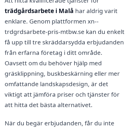
Att hitta kvalificerade tjänster för
trädgårdsarbete i Malå
har aldrig varit
enklare. Genom plattformen xn--
trdgrdsarbete-pris-mtbw.se kan du enkelt
få upp till tre skräddarsydda erbjudanden
från erfarna företag i ditt område.
Oavsett om du behöver hjälp med
gräsklippning, buskbeskärning eller mer
omfattande landskapsdesign, är det
viktigt att jämföra priser och tjänster för
att hitta det bästa alternativet.
När du begär erbjudanden, får du inte