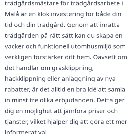
trädgårdsmästare för trädgårdsarbete i
Malå är en klok investering för både din
tid och din trädgård. Genom att inrätta
trädgården på rätt sätt kan du skapa en
vacker och funktionell utomhusmiljö som
verkligen förstärker ditt hem. Oavsett om
det handlar om gräsklippning,
häckklippning eller anläggning av nya
rabatter, är det alltid en bra idé att samla
in minst tre olika erbjudanden. Detta ger
dig en möjlighet att jämföra priser och
tjänster, vilket hjälper dig att göra ett mer
informerat val.