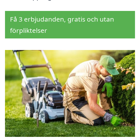
Få 3 erbjudanden, gratis och utan
förpliktelser