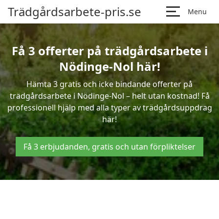
Trädgårdsarbete-pris.se
Menu
Få 3 offerter på trädgårdsarbete i
Nödinge-Nol här!
Hämta 3 gratis och icke bindande offerter på
trädgårdsarbete i Nödinge-Nol – helt utan kostnad! Få
professionell hjälp med alla typer av trädgårdsuppdrag
här!
Få 3 erbjudanden, gratis och utan förpliktelser