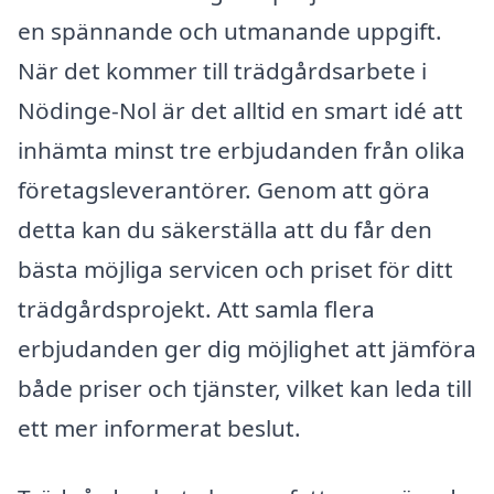
en spännande och utmanande uppgift.
När det kommer till trädgårdsarbete i
Nödinge-Nol är det alltid en smart idé att
inhämta minst tre erbjudanden från olika
företagsleverantörer. Genom att göra
detta kan du säkerställa att du får den
bästa möjliga servicen och priset för ditt
trädgårdsprojekt. Att samla flera
erbjudanden ger dig möjlighet att jämföra
både priser och tjänster, vilket kan leda till
ett mer informerat beslut.