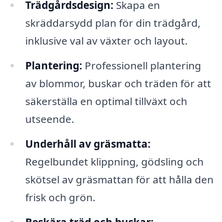
Trädgårdsdesign:
Skapa en
skräddarsydd plan för din trädgård,
inklusive val av växter och layout.
Plantering:
Professionell plantering
av blommor, buskar och träden för att
säkerställa en optimal tillväxt och
utseende.
Underhåll av gräsmatta:
Regelbundet klippning, gödsling och
skötsel av gräsmattan för att hålla den
frisk och grön.
Beskära träd och buskar: