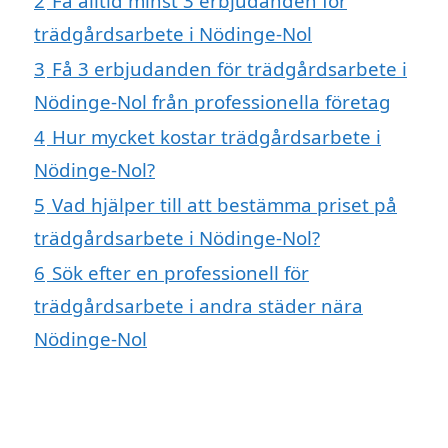
2
Få alltid minst 3 erbjudanden för
trädgårdsarbete i Nödinge-Nol
3
Få 3 erbjudanden för trädgårdsarbete i
Nödinge-Nol från professionella företag
4
Hur mycket kostar trädgårdsarbete i
Nödinge-Nol?
5
Vad hjälper till att bestämma priset på
trädgårdsarbete i Nödinge-Nol?
6
Sök efter en professionell för
trädgårdsarbete i andra städer nära
Nödinge-Nol