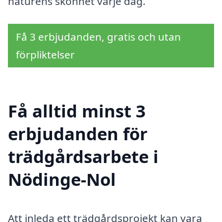
naturens skönhet varje dag.
Få 3 erbjudanden, gratis och utan
förpliktelser
Få alltid minst 3
erbjudanden för
trädgårdsarbete i
Nödinge-Nol
Att inleda ett trädgårdsprojekt kan vara