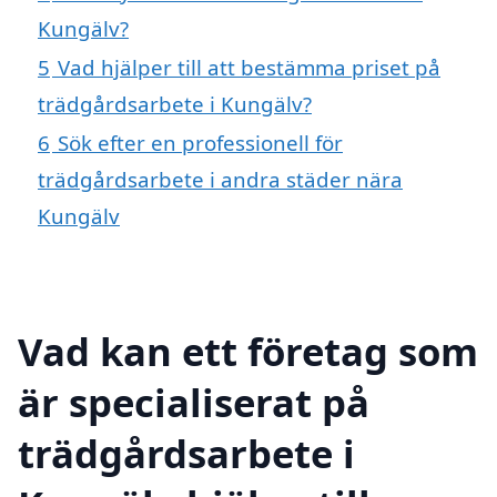
Kungälv?
5
Vad hjälper till att bestämma priset på
trädgårdsarbete i Kungälv?
6
Sök efter en professionell för
trädgårdsarbete i andra städer nära
Kungälv
Vad kan ett företag som
är specialiserat på
trädgårdsarbete i