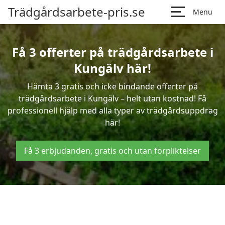
Trädgårdsarbete-pris.se
Menu
Få 3 offerter på trädgårdsarbete i
Kungälv här!
Hämta 3 gratis och icke bindande offerter på
trädgårdsarbete i Kungälv – helt utan kostnad! Få
professionell hjälp med alla typer av trädgårdsuppdrag
här!
Få 3 erbjudanden, gratis och utan förpliktelser