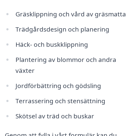
Gräsklippning och vård av gräsmatta
Trädgårdsdesign och planering
Häck- och buskklippning
Plantering av blommor och andra
växter
Jordförbättring och gödsling
Terrassering och stensättning
Skötsel av träd och buskar
Genom att fylla i vårt formulär kan du