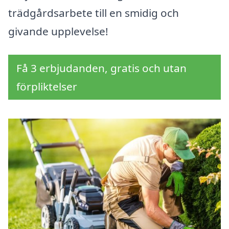
trädgårdsarbete till en smidig och
givande upplevelse!
Få 3 erbjudanden, gratis och utan
förpliktelser