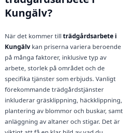
Kungälv?
När det kommer till
trädgårdsarbete i
Kungälv
kan priserna variera beroende
på många faktorer, inklusive typ av
arbete, storlek på området och de
specifika tjänster som erbjuds. Vanligt
förekommande trädgårdstjänster
inkluderar gräsklippning, häckklippning,
plantering av blommor och buskar, samt
anläggning av altaner och stigar. Det är
viktigt att få en klar bild av vad du