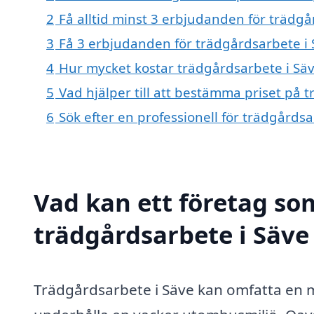
2
Få alltid minst 3 erbjudanden för trädgå
3
Få 3 erbjudanden för trädgårdsarbete i S
4
Hur mycket kostar trädgårdsarbete i Sä
5
Vad hjälper till att bestämma priset på 
6
Sök efter en professionell för trädgårds
Vad kan ett företag som
trädgårdsarbete i Säve 
Trädgårdsarbete i Säve kan omfatta en m