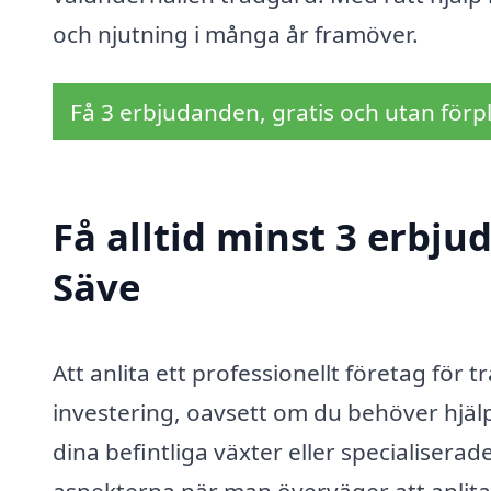
och njutning i många år framöver.
Få 3 erbjudanden, gratis och utan förpl
Få alltid minst 3 erbju
Säve
Att anlita ett professionellt företag för
investering, oavsett om du behöver hjäl
dina befintliga växter eller specialisera
aspekterna när man överväger att anlita 