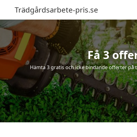
Trädgårdsarbete-pris.se
Få 3 offe
Hämta 3 gratis och icke bindande offerter på t