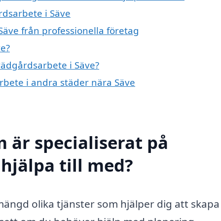
rdsarbete i Säve
äve från professionella företag
ve?
trädgårdsarbete i Säve?
arbete i andra städer nära Säve
 är specialiserat på
hjälpa till med?
ängd olika tjänster som hjälper dig att skapa