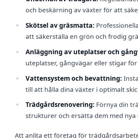
och beskärning av växter för att säker
Skötsel av gräsmatta:
Professionella
att säkerställa en grön och frodig gr
Anläggning av uteplatser och gång
uteplatser, gångvägar eller stigar fö
Vattensystem och bevattning:
Insta
till att hålla dina växter i optimalt s
Trädgårdsrenovering:
Förnya din tr
strukturer och ersätta dem med nya o
Att anlita ett företag för trädgårdsarbete 