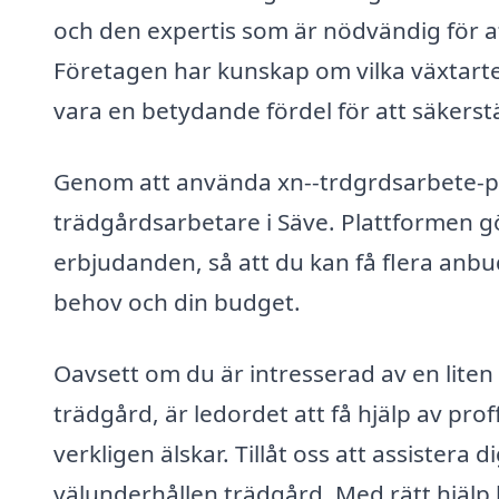
och den expertis som är nödvändig för att
Företagen har kunskap om vilka växtarter 
vara en betydande fördel för att säkerstä
Genom att använda xn--trdgrdsarbete-pri
trädgårdsarbetare i Säve. Plattformen gö
erbjudanden, så att du kan få flera anbud
behov och din budget.
Oavsett om du är intresserad av en liten
trädgård, är ledordet att få hjälp av pr
verkligen älskar. Tillåt oss att assister
välunderhållen trädgård. Med rätt hjälp