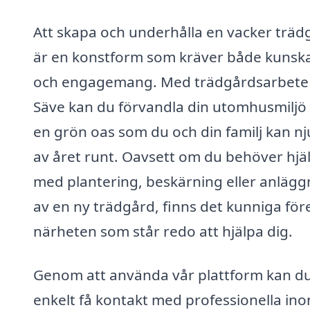
Att skapa och underhålla en vacker träd
är en konstform som kräver både kunsk
och engagemang. Med trädgårdsarbete 
Säve kan du förvandla din utomhusmiljö t
en grön oas som du och din familj kan nj
av året runt. Oavsett om du behöver hjä
med plantering, beskärning eller anlägg
av en ny trädgård, finns det kunniga före
närheten som står redo att hjälpa dig.
Genom att använda vår plattform kan d
enkelt få kontakt med professionella in