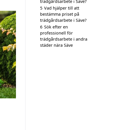
trädgårdsarbete i Säve?
5
Vad hjälper till att
bestämma priset på
trädgårdsarbete i Säve?
6
Sök efter en
professionell för
trädgårdsarbete i andra
städer nära Säve