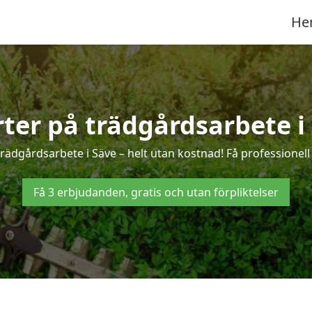
He
rter på trädgårdsarbete i
rädgårdsarbete i Säve – helt utan kostnad! Få professionel
Få 3 erbjudanden, gratis och utan förpliktelser