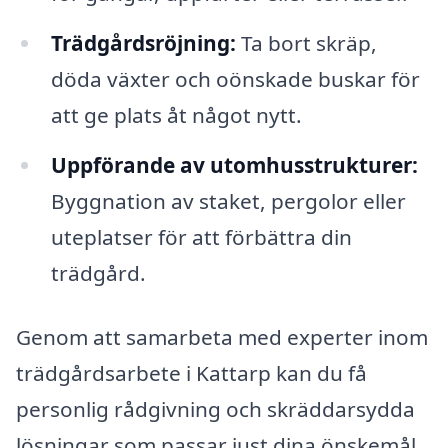
Trädgårdsröjning:
Ta bort skräp,
döda växter och oönskade buskar för
att ge plats åt något nytt.
Uppförande av utomhusstrukturer:
Byggnation av staket, pergolor eller
uteplatser för att förbättra din
trädgård.
Genom att samarbeta med experter inom
trädgårdsarbete i Kattarp kan du få
personlig rådgivning och skräddarsydda
lösningar som passar just dina önskemål.