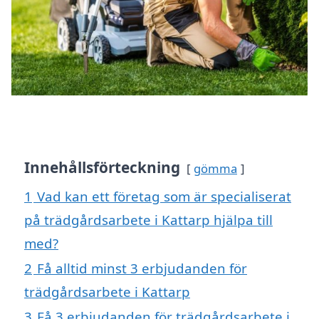
Innehållsförteckning
gömma
1
Vad kan ett företag som är specialiserat
på trädgårdsarbete i Kattarp hjälpa till
med?
2
Få alltid minst 3 erbjudanden för
trädgårdsarbete i Kattarp
3
Få 3 erbjudanden för trädgårdsarbete i