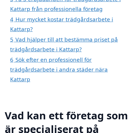
Kattarp från professionella företag
4
Hur mycket kostar trädgårdsarbete i
Kattarp?
5
Vad hjälper till att bestämma priset på
trädgårdsarbete i Kattarp?
6
Sök efter en professionell för
trädgårdsarbete i andra städer nära
Kattarp
Vad kan ett företag som
är specialiserat på