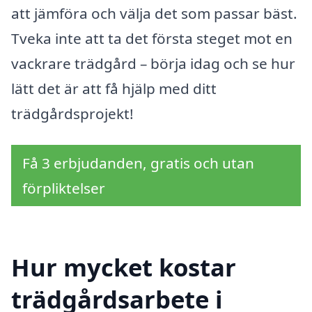
att jämföra och välja det som passar bäst.
Tveka inte att ta det första steget mot en
vackrare trädgård – börja idag och se hur
lätt det är att få hjälp med ditt
trädgårdsprojekt!
Få 3 erbjudanden, gratis och utan
förpliktelser
Hur mycket kostar
trädgårdsarbete i