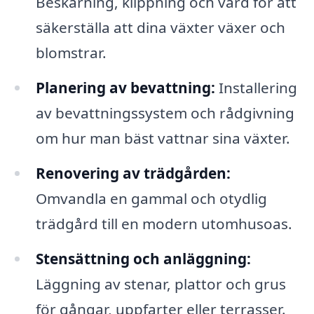
Beskärning, klippning och vård för att
säkerställa att dina växter växer och
blomstrar.
Planering av bevattning:
Installering
av bevattningssystem och rådgivning
om hur man bäst vattnar sina växter.
Renovering av trädgården:
Omvandla en gammal och otydlig
trädgård till en modern utomhusoas.
Stensättning och anläggning:
Läggning av stenar, plattor och grus
för gångar, uppfarter eller terrasser.