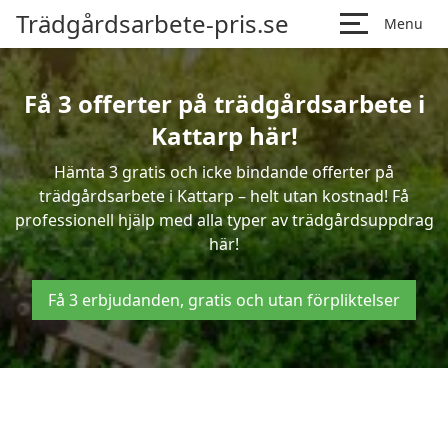
Trädgårdsarbete-pris.se
Menu
Få 3 offerter på trädgårdsarbete i
Kattarp här!
Hämta 3 gratis och icke bindande offerter på
trädgårdsarbete i Kattarp – helt utan kostnad! Få
professionell hjälp med alla typer av trädgårdsuppdrag
här!
Få 3 erbjudanden, gratis och utan förpliktelser