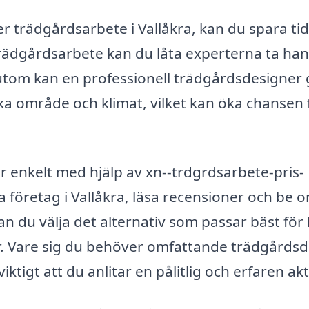
r trädgårdsarbete i Vallåkra, kan du spara ti
er trädgårdsarbete kan du låta experterna ta h
utom kan en professionell trädgårdsdesigner 
ika område och klimat, vilket kan öka chansen 
är enkelt med hjälp av xn--trdgrdsarbete-pris-
 företag i Vallåkra, läsa recensioner och be 
an du välja det alternativ som passar bäst för
. Vare sig du behöver omfattande trädgårdsd
ktigt att du anlitar en pålitlig och erfaren akt