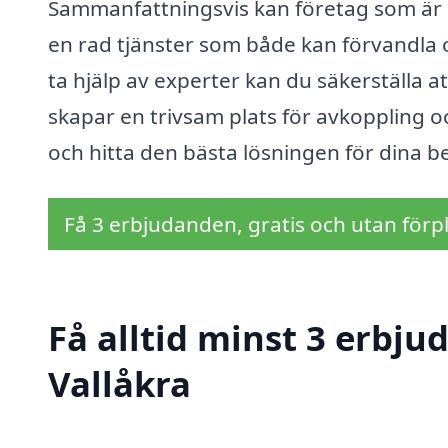
Sammanfattningsvis kan företag som är s
en rad tjänster som både kan förvandla
ta hjälp av experter kan du säkerställa at
skapar en trivsam plats för avkoppling oc
och hitta den bästa lösningen för dina 
Få 3 erbjudanden, gratis och utan förpl
Få alltid minst 3 erbju
Vallåkra