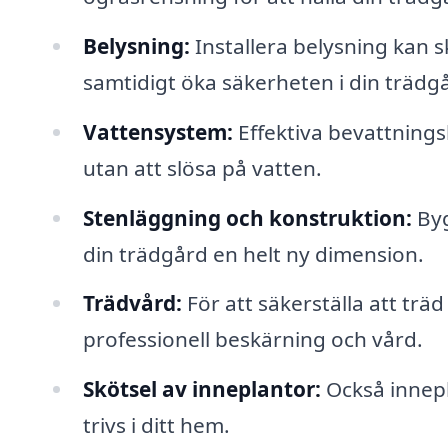
Belysning:
Installera belysning kan s
samtidigt öka säkerheten i din trädg
Vattensystem:
Effektiva bevattningsl
utan att slösa på vatten.
Stenläggning och konstruktion:
Byg
din trädgård en helt ny dimension.
Trädvård:
För att säkerställa att trä
professionell beskärning och vård.
Skötsel av inneplantor:
Också innepl
trivs i ditt hem.