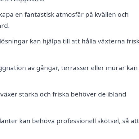
kapa en fantastisk atmosfär på kvällen och
ård.
ösningar kan hjälpa till att hålla växterna fris
gnation av gångar, terrasser eller murar kan
d växer starka och friska behöver de ibland
anter kan behöva professionell skötsel, så at