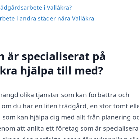
trädgårdsarbete i Vallåkra?
arbete i andra städer nära Vallåkra
 är specialiserat på
kra hjälpa till med?
mängd olika tjänster som kan förbättra och
m du har en liten trädgård, en stor tomt ell
a som kan hjälpa dig med allt från planering o
nom att anlita ett företag som är specialisera