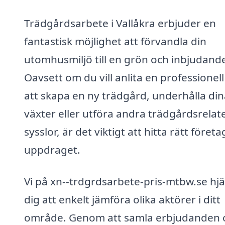
Trädgårdsarbete i Vallåkra erbjuder en
fantastisk möjlighet att förvandla din
utomhusmiljö till en grön och inbjudand
Oavsett om du vill anlita en professionell
att skapa en ny trädgård, underhålla din
växter eller utföra andra trädgårdsrelat
sysslor, är det viktigt att hitta rätt företa
uppdraget.
Vi på xn--trdgrdsarbete-pris-mtbw.se hjä
dig att enkelt jämföra olika aktörer i ditt
område. Genom att samla erbjudanden 