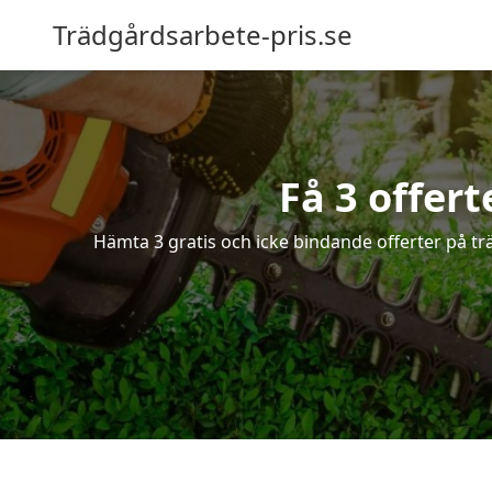
Trädgårdsarbete-pris.se
Få 3 offert
Hämta 3 gratis och icke bindande offerter på tr