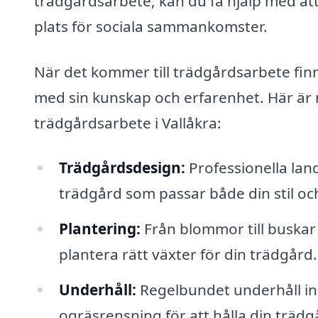
trädgårdsarbete, kan du få hjälp med att
plats för sociala sammankomster.
När det kommer till trädgårdsarbete finn
med sin kunskap och erfarenhet. Här är 
trädgårdsarbete i Vallåkra:
Trädgårdsdesign:
Professionella land
trädgård som passar både din stil oc
Plantering:
Från blommor till buskar o
plantera rätt växter för din trädgård.
Underhåll:
Regelbundet underhåll ink
ogräsrensning för att hålla din trädgå