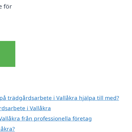
e för
på trädgårdsarbete i Vallåkra hjälpa till med?
rdsarbete i Vallåkra
allåkra från professionella företag
låkra?