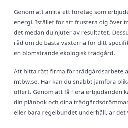
Genom att anlita ett företag som erbjude
energi. Istället för att frustera dig öv
det medan du njuter av resultatet. Dess
råd om de bästa växterna för ditt specif
en blomstrande ekologisk trädgård.
Att hitta rätt firma för trädgårdsarbete 
mtbw.se. Här kan du snabbt jämföra olika
offert. Genom att få flera erbjudanden k
din plånbok och dina trädgårdsdrömmar
eller bara regelbundet underhåll, är det vi