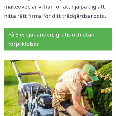
makeover, är vi här för att hjälpa dig att
hitta rätt firma för ditt trädgårdsarbete.
Få 3 erbjudanden, gratis och utan
förpliktelser