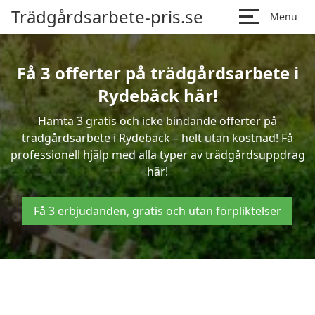
Trädgårdsarbete-pris.se
Menu
Få 3 offerter på trädgårdsarbete i
Rydebäck här!
Hämta 3 gratis och icke bindande offerter på
trädgårdsarbete i Rydebäck – helt utan kostnad! Få
professionell hjälp med alla typer av trädgårdsuppdrag
här!
Få 3 erbjudanden, gratis och utan förpliktelser