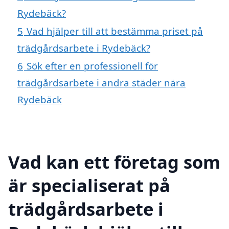
Rydebäck?
5
Vad hjälper till att bestämma priset på
trädgårdsarbete i Rydebäck?
6
Sök efter en professionell för
trädgårdsarbete i andra städer nära
Rydebäck
Vad kan ett företag som
är specialiserat på
trädgårdsarbete i