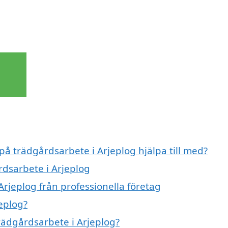
på trädgårdsarbete i Arjeplog hjälpa till med?
rdsarbete i Arjeplog
rjeplog från professionella företag
eplog?
trädgårdsarbete i Arjeplog?