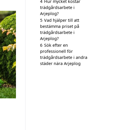
4
Hur mycket kostar
trädgårdsarbete i
Arjeplog?
5
Vad hjälper till att
bestämma priset på
trädgårdsarbete i
Arjeplog?
6
Sök efter en
professionell för
trädgårdsarbete i andra
städer nära Arjeplog