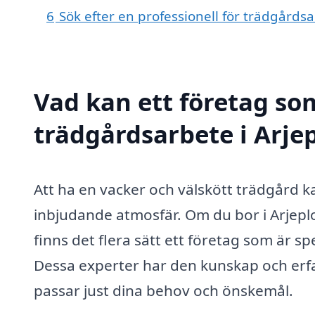
6
Sök efter en professionell för trädgårds
Vad kan ett företag som
trädgårdsarbete i Arjep
Att ha en vacker och välskött trädgård k
inbjudande atmosfär. Om du bor i Arjepl
finns det flera sätt ett företag som är s
Dessa experter har den kunskap och erf
passar just dina behov och önskemål.