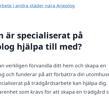
arbete i andra städer nära Arjeplog
 är specialiserat på
log hjälpa till med?
an verkligen förvandla ditt hem och skapa en
og och funderar på att förbättra din utomhusm
pecialiserat på trädgårdsarbete kan hjälpa dig.
arenhet som krävs för att skapa en trädgård 