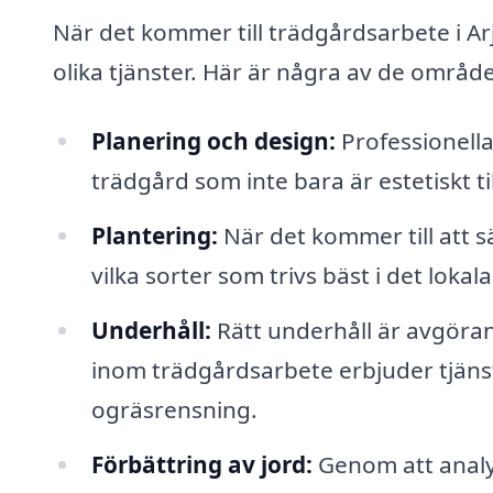
När det kommer till trädgårdsarbete i A
olika tjänster. Här är några av de område
Planering och design:
Professionella
trädgård som inte bara är estetiskt ti
Plantering:
När det kommer till att 
vilka sorter som trivs bäst i det lokal
Underhåll:
Rätt underhåll är avgörand
inom trädgårdsarbete erbjuder tjäns
ogräsrensning.
Förbättring av jord:
Genom att anal