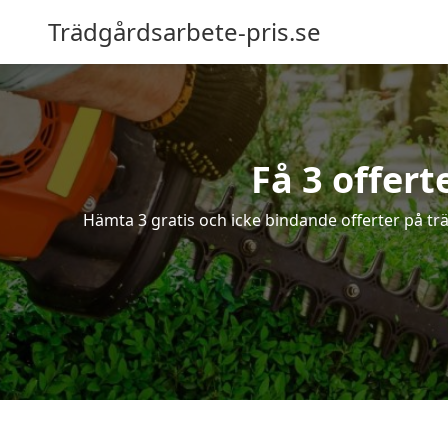
Trädgårdsarbete-pris.se
Få 3 offert
Hämta 3 gratis och icke bindande offerter på trä