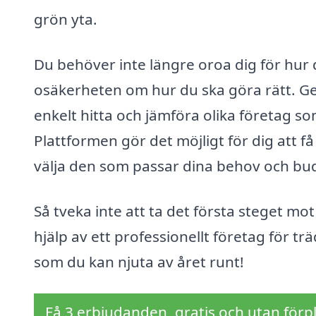
grön yta.
Du behöver inte längre oroa dig för hur d
osäkerheten om hur du ska göra rätt. G
enkelt hitta och jämföra olika företag s
Plattformen gör det möjligt för dig att få
välja den som passar dina behov och bu
Så tveka inte att ta det första steget m
hjälp av ett professionellt företag för t
som du kan njuta av året runt!
Få 3 erbjudanden, gratis och utan förpl