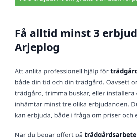
Få alltid minst 3 erbju
Arjeplog
Att anlita professionell hjälp för
trädgård
både din tid och din trädgård. Oavsett 
trädgård, trimma buskar, eller installera 
inhämtar minst tre olika erbjudanden. D
kan erbjuda, både i fråga om priser och 
När du begär offert på
trädgårdsarbete 