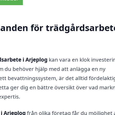
danden för trädgårdsarbete
sarbete i Arjeplog
kan vara en klok investeri
om du behöver hjälp med att anlägga en ny
ett bevattningssystem, är det alltid fördelaktig
etta ger dig en bättre översikt över vad mar
expertis.
i Arjeplog
från olika företag får du möjlighet 