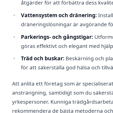
åtgärder för att förbättra dess kvalitet,
Vattensystem och dränering:
Instal
dräneringslösningar är avgörande fö
Parkerings- och gångstigar:
Utformn
göras effektivt och elegant med hjälp
Träd och buskar:
Beskärning och plan
för att säkerställa god hälsa och tillvä
Att anlita ett företag som är specialiser
ansträngning, samtidigt som du säkerstäl
yrkespersoner. Kunniga trädgårdsarbetar
rekommendera de bästa metoderna och ma