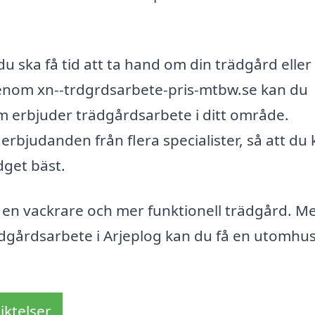
u ska få tid att ta hand om din trädgård eller
enom xn--trdgrdsarbete-pris-mtbw.se kan du
om erbjuder trädgårdsarbete i ditt område.
 erbjudanden från flera specialister, så att du
dget bäst.
ot en vackrare och mer funktionell trädgård. M
rädgårdsarbete i Arjeplog kan du få en utomhu
iktelser