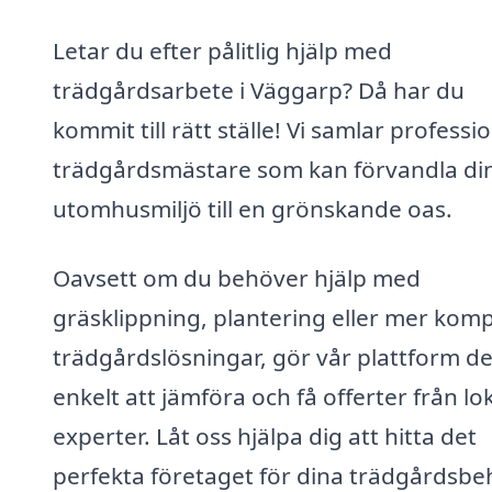
Letar du efter pålitlig hjälp med
trädgårdsarbete i Väggarp? Då har du
kommit till rätt ställe! Vi samlar professi
trädgårdsmästare som kan förvandla di
utomhusmiljö till en grönskande oas.
Oavsett om du behöver hjälp med
gräsklippning, plantering eller mer kom
trädgårdslösningar, gör vår plattform de
enkelt att jämföra och få offerter från lo
experter. Låt oss hjälpa dig att hitta det
perfekta företaget för dina trädgårdsbe