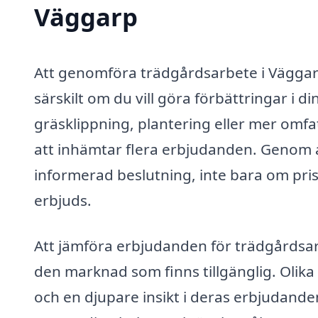
Väggarp
Att genomföra trädgårdsarbete i Vägga
särskilt om du vill göra förbättringar i 
gräsklippning, plantering eller mer omfa
att inhämtar flera erbjudanden. Genom at
informerad beslutning, inte bara om pri
erbjuds.
Att jämföra erbjudanden för trädgårdsar
den marknad som finns tillgänglig. Olika 
och en djupare insikt i deras erbjudande