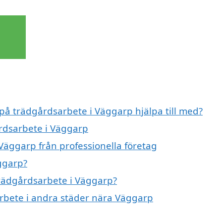
 på trädgårdsarbete i Väggarp hjälpa till med?
årdsarbete i Väggarp
Väggarp från professionella företag
ggarp?
trädgårdsarbete i Väggarp?
arbete i andra städer nära Väggarp