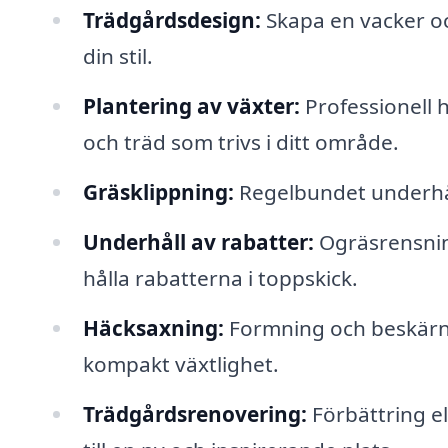
Trädgårdsdesign:
Skapa en vacker oc
din stil.
Plantering av växter:
Professionell 
och träd som trivs i ditt område.
Gräsklippning:
Regelbundet underhåll
Underhåll av rabatter:
Ogräsrensning
hålla rabatterna i toppskick.
Häcksaxning:
Formning och beskärnin
kompakt växtlighet.
Trädgårdsrenovering:
Förbättring e