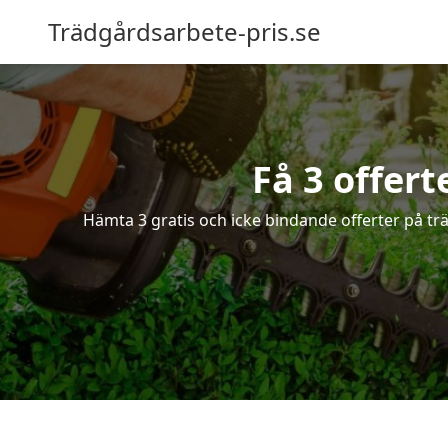
Trädgårdsarbete-pris.se
Få 3 offer
Hämta 3 gratis och icke bindande offerter på tr