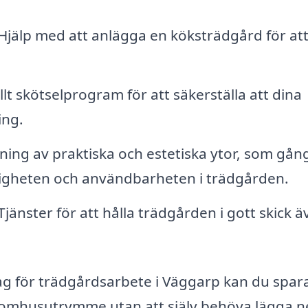
Hjälp med att anlägga en köksträdgård för att
lt skötselprogram för att säkerställa att dina
ing.
ing av praktiska och estetiska ytor, som gån
ngligheten och användbarheten i trädgården.
Tjänster för att hålla trädgården i gott skick 
tag för trädgårdsarbete i Väggarp kan du spara
utomhusutrymme utan att själv behöva lägga n