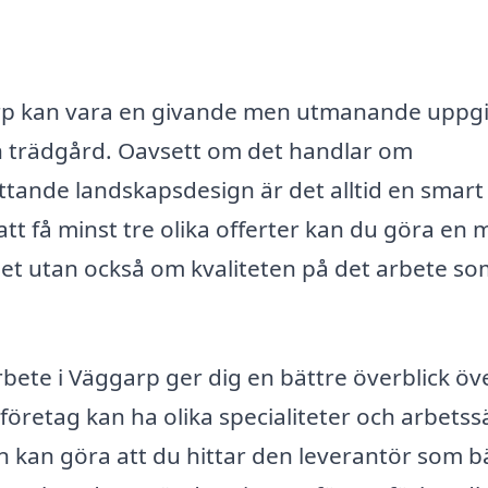
rp kan vara en givande men utmanande uppgi
din trädgård. Oavsett om det handlar om
ttande landskapsdesign är det alltid en smart
t få minst tre olika offerter kan du göra en 
set utan också om kvaliteten på det arbete so
bete i Väggarp ger dig en bättre överblick öv
företag kan ha olika specialiteter och arbetssä
n kan göra att du hittar den leverantör som b