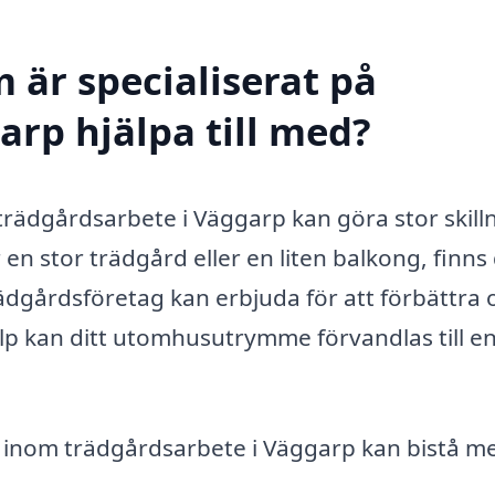
 är specialiserat på
arp hjälpa till med?
 trädgårdsarbete i Väggarp kan göra stor skill
en stor trädgård eller en liten balkong, finns
ädgårdsföretag kan erbjuda för att förbättra 
lp kan ditt utomhusutrymme förvandlas till en
 inom trädgårdsarbete i Väggarp kan bistå m