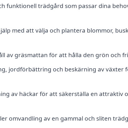
h funktionell trädgård som passar dina beho
hjälp med att välja och plantera blommor, bus
 av gräsmattan för att hålla den grön och fri
, jordförbättring och beskärning av växter f
g av häckar för att säkerställa en attraktiv 
ller omvandling av en gammal och sliten träd