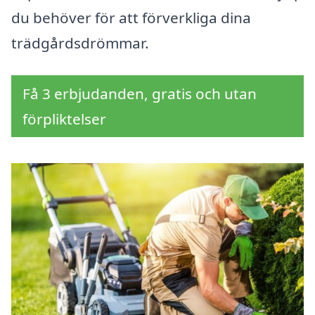
du behöver för att förverkliga dina
trädgårdsdrömmar.
Få 3 erbjudanden, gratis och utan
förpliktelser