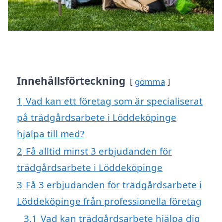
Innehållsförteckning
gömma
1
Vad kan ett företag som är specialiserat
på trädgårdsarbete i Löddeköpinge
hjälpa till med?
2
Få alltid minst 3 erbjudanden för
trädgårdsarbete i Löddeköpinge
3
Få 3 erbjudanden för trädgårdsarbete i
Löddeköpinge från professionella företag
3.1
Vad kan trädgårdsarbete hjälpa dig