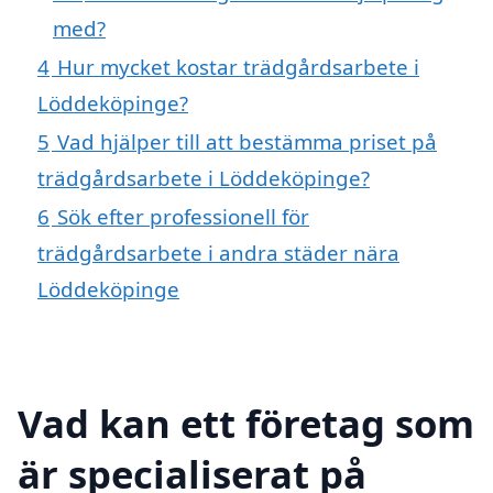
med?
4
Hur mycket kostar trädgårdsarbete i
Löddeköpinge?
5
Vad hjälper till att bestämma priset på
trädgårdsarbete i Löddeköpinge?
6
Sök efter professionell för
trädgårdsarbete i andra städer nära
Löddeköpinge
Vad kan ett företag som
är specialiserat på