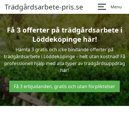
Trädgårdsarbete-pris.se
Menu
Få 3 offerter på trädgårdsarbete i
Löddeköpinge här!
Hämta 3 gratis och icke bindande offerter på
trädgårdsarbete i Löddeköpinge – helt utan kostnad! Få
professionell hjälp med alla typer av trädgårdsuppdrag
här!
Få 3 erbjudanden, gratis och utan förpliktelser