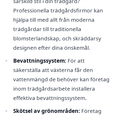
särskild stil i din trädgård?
Professionella trädgårdsfirmor kan
hjälpa till med allt från moderna
trädgårdar till traditionella
blomsterlandskap, och skräddarsy
designen efter dina önskemål.
Bevattningssystem:
För att
säkerställa att växterna får den
vattenmängd de behöver kan företag
inom trädgårdsarbete installera
effektiva bevattningssystem.
Skötsel av grönområden:
Företag