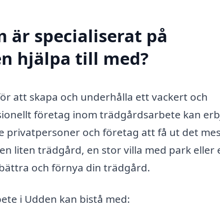
 är specialiserat på
n hjälpa till med?
r att skapa och underhålla ett vackert och
ionellt företag inom trädgårdsarbete kan er
 privatpersoner och företag att få ut det me
 liten trädgård, en stor villa med park eller 
förbättra och förnya din trädgård.
bete i Udden kan bistå med: