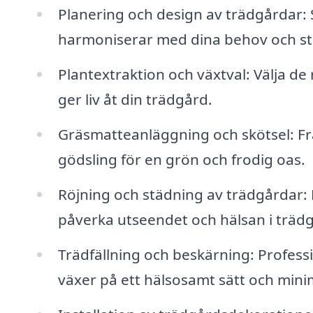
Planering och design av trädgårdar: 
harmoniserar med dina behov och sti
Plantextraktion och växtval: Välja de 
ger liv åt din trädgård.
Gräsmatteanläggning och skötsel: Frå
gödsling för en grön och frodig oas.
Röjning och städning av trädgårdar:
påverka utseendet och hälsan i träd
Trädfällning och beskärning: Professio
växer på ett hälsosamt sätt och mini