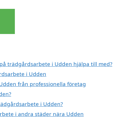
 på trädgårdsarbete i Udden hjälpa till med?
årdsarbete i Udden
Udden från professionella företag
dden?
 trädgårdsarbete i Udden?
sarbete i andra städer nära Udden