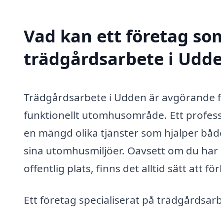
Vad kan ett företag som
trädgårdsarbete i Udde
Trädgårdsarbete i Udden är avgörande fö
funktionellt utomhusområde. Ett profess
en mängd olika tjänster som hjälper både
sina utomhusmiljöer. Oavsett om du har en
offentlig plats, finns det alltid sätt att 
Ett företag specialiserat på trädgårdsar