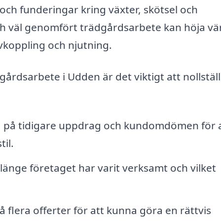
och funderingar kring växter, skötsel och
ch väl genomfört trädgårdsarbete kan höja vä
avkoppling och njutning.
gårdsarbete i Udden är det viktigt att nollstäl
la på tidigare uppdrag och kundomdömen för a
til.
länge företaget har varit verksamt och vilket
flera offerter för att kunna göra en rättvis