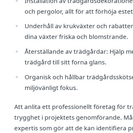
Installation av trädgårdsdekorationer
och pergolor, allt för att förhöja este
Underhåll av krukväxter och rabatter:
dina växter friska och blomstrande.
Återställande av trädgårdar: Hjälp 
trädgård till sitt forna glans.
Organisk och hållbar trädgårdsskötsel
miljövänligt fokus.
Att anlita ett professionellt företag för
trygghet i projektets genomförande. Må
expertis som gör att de kan identifiera p