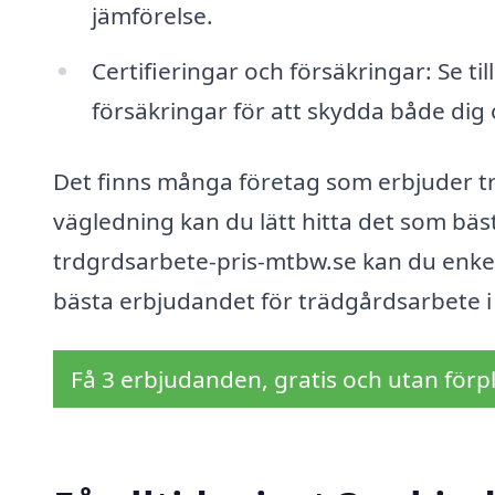
jämförelse.
Certifieringar och försäkringar: Se ti
försäkringar för att skydda både dig
Det finns många företag som erbjuder t
vägledning kan du lätt hitta det som bä
trdgrdsarbete-pris-mtbw.se kan du enkelt
bästa erbjudandet för trädgårdsarbete 
Få 3 erbjudanden, gratis och utan förpl