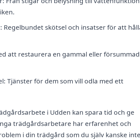
: Från stigar och belysning till vattenfunktio
tiken.
 Regelbundet skötsel och insatser för att håll
med att restaurera en gammal eller försummad
: Tjänster för dem som vill odla med ett
 trädgårdsarbete i Udden kan spara tid och ge
nga trädgårdsarbetare har erfarenhet och
roblem i din trädgård som du själv kanske inte