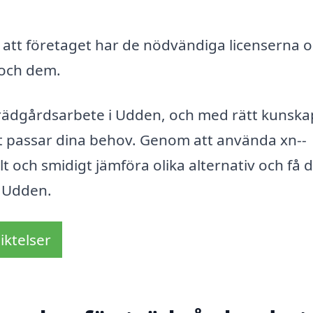
ll att företaget har de nödvändiga licenserna 
 och dem.
rädgårdsarbete i Udden, och med rätt kunska
st passar dina behov. Genom att använda xn--
 och smidigt jämföra olika alternativ och få 
i Udden.
iktelser