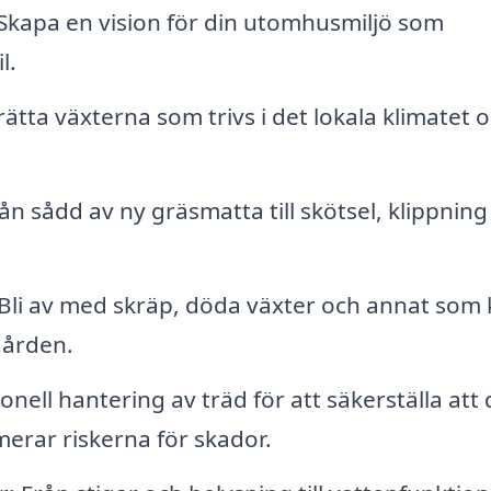
Skapa en vision för din utomhusmiljö som
l.
rätta växterna som trivs i det lokala klimatet 
n sådd av ny gräsmatta till skötsel, klippning
 Bli av med skräp, döda växter och annat som
gården.
nell hantering av träd för att säkerställa att 
merar riskerna för skador.