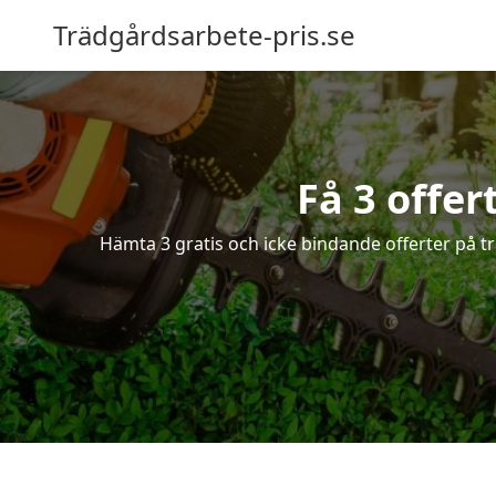
Trädgårdsarbete-pris.se
Få 3 offer
Hämta 3 gratis och icke bindande offerter på t