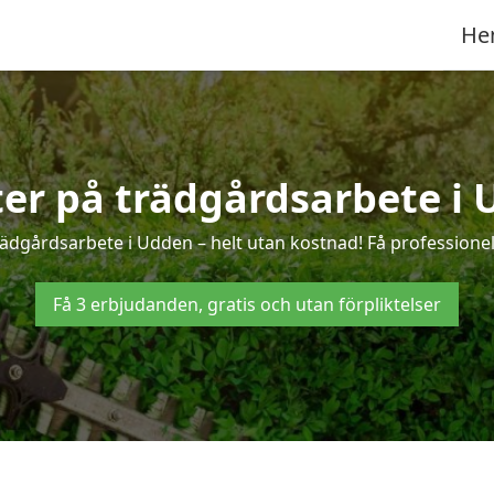
He
ter på trädgårdsarbete i
rädgårdsarbete i Udden – helt utan kostnad! Få professionel
Få 3 erbjudanden, gratis och utan förpliktelser