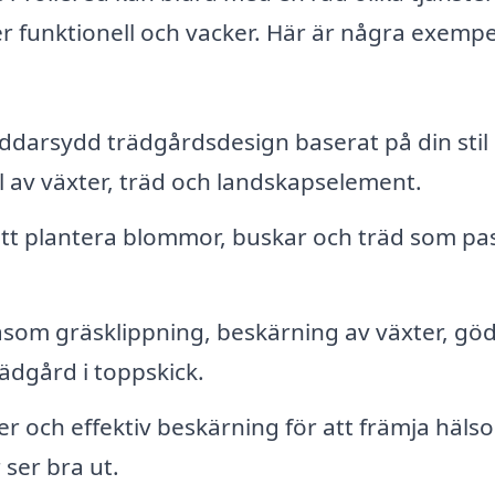
r funktionell och vacker. Här är några exempe
ddarsydd trädgårdsdesign baserat på din stil
l av växter, träd och landskapselement.
att plantera blommor, buskar och träd som pa
som gräsklippning, beskärning av växter, göd
rädgård i toppskick.
r och effektiv beskärning för att främja häls
 ser bra ut.