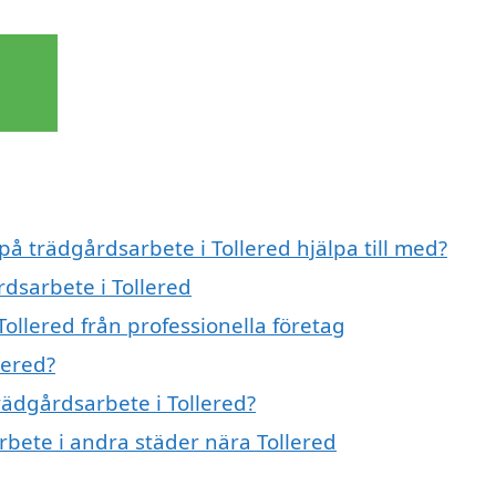
på trädgårdsarbete i Tollered hjälpa till med?
rdsarbete i Tollered
ollered från professionella företag
lered?
trädgårdsarbete i Tollered?
arbete i andra städer nära Tollered