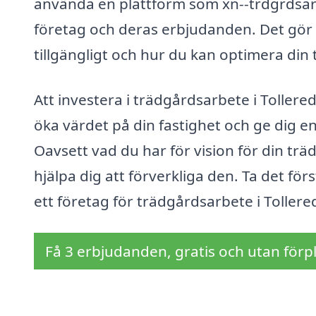
använda en plattform som xn--trdgrdsarb
företag och deras erbjudanden. Det gör d
tillgängligt och hur du kan optimera din
Att investera i trädgårdsarbete i Tollere
öka värdet på din fastighet och ge dig 
Oavsett vad du har för vision för din tr
hjälpa dig att förverkliga den. Ta det f
ett företag för trädgårdsarbete i Tollere
Få 3 erbjudanden, gratis och utan förpl