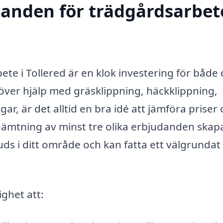
danden för trädgårdsarbete
ete i Tollered är en klok investering för både 
över hjälp med gräsklippning, häckklippning,
ar, är det alltid en bra idé att jämföra priser
nhämtning av minst tre olika erbjudanden skap
uds i ditt område och kan fatta ett välgrundat
ighet att: