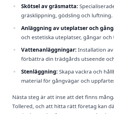
Skötsel av gräsmatta:
Specialiserade
gräsklippning, gödsling och luftning.
Anläggning av uteplatser och gång
och estetiska uteplatser, gångar och 
Vattenanläggningar:
Installation a
förbättra din trädgårds utseende och
Stenläggning:
Skapa vackra och hållb
material för gångvägar och uppfarter
Nästa steg är att inse att det finns mån
Tollered, och att hitta rätt företag kan 