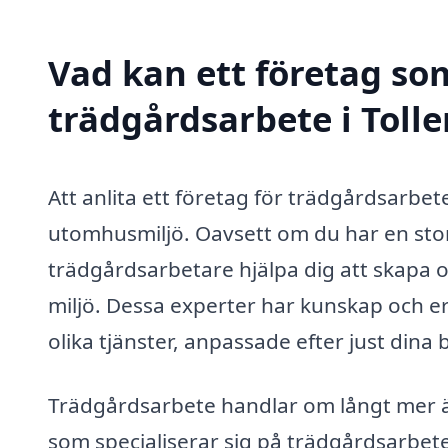
Vad kan ett företag som
trädgårdsarbete i Tolle
Att anlita ett företag för trädgårdsarbete
utomhusmiljö. Oavsett om du har en stor 
trädgårdsarbetare hjälpa dig att skapa
miljö. Dessa experter har kunskap och 
olika tjänster, anpassade efter just dina 
Trädgårdsarbete handlar om långt mer ä
som specialiserar sig på trädgårdsarbete