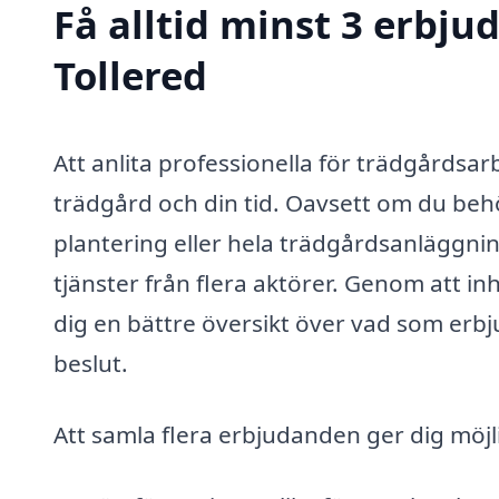
Få alltid minst 3 erbju
Tollered
Att anlita professionella för trädgårdsarb
trädgård och din tid. Oavsett om du beh
plantering eller hela trädgårdsanläggning
tjänster från flera aktörer. Genom att i
dig en bättre översikt över vad som erbj
beslut.
Att samla flera erbjudanden ger dig möjl