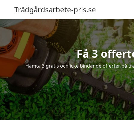
Trädgårdsarbete-pris.se
Få 3 offert
Hämta 3 gratis och icke bindande offerter på tr