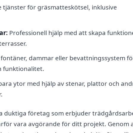
 tjänster för gräsmatteskötsel, inklusive
ar:
Professionell hjälp med att skapa funktion
terrasser.
v fontäner, dammar eller bevattningssystem fö
 funktionalitet.
ara ytor med hjälp av stenar, plattor och and
.
ga duktiga företag som erbjuder trädgårdsarbe
därför vara avgörande för ditt projekt. Genom 