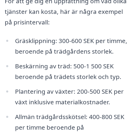
För att ge dig en uppfattning om vad olika
tjänster kan kosta, här är några exempel
på prisintervall:
Gräsklippning: 300-600 SEK per timme,
beroende på trädgårdens storlek.
Beskärning av träd: 500-1 500 SEK
beroende på trädets storlek och typ.
Plantering av växter: 200-500 SEK per
växt inklusive materialkostnader.
Allmän trädgårdsskötsel: 400-800 SEK
per timme beroende på