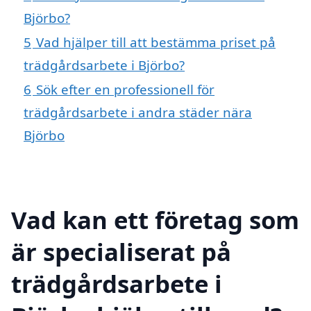
Björbo?
5
Vad hjälper till att bestämma priset på
trädgårdsarbete i Björbo?
6
Sök efter en professionell för
trädgårdsarbete i andra städer nära
Björbo
Vad kan ett företag som
är specialiserat på
trädgårdsarbete i