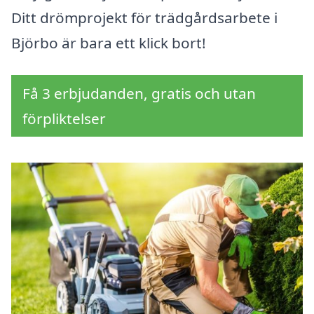
Ditt drömprojekt för trädgårdsarbete i
Björbo är bara ett klick bort!
Få 3 erbjudanden, gratis och utan
förpliktelser