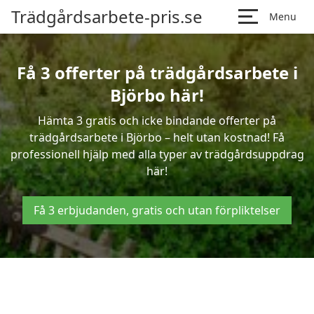
Trädgårdsarbete-pris.se
Menu
Få 3 offerter på trädgårdsarbete i
Björbo här!
Hämta 3 gratis och icke bindande offerter på
trädgårdsarbete i Björbo – helt utan kostnad! Få
professionell hjälp med alla typer av trädgårdsuppdrag
här!
Få 3 erbjudanden, gratis och utan förpliktelser