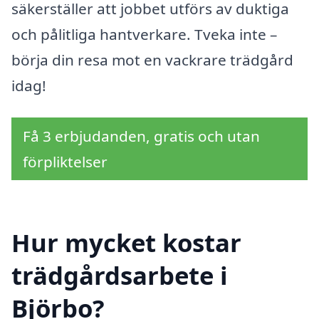
säkerställer att jobbet utförs av duktiga
och pålitliga hantverkare. Tveka inte –
börja din resa mot en vackrare trädgård
idag!
Få 3 erbjudanden, gratis och utan
förpliktelser
Hur mycket kostar
trädgårdsarbete i
Björbo?