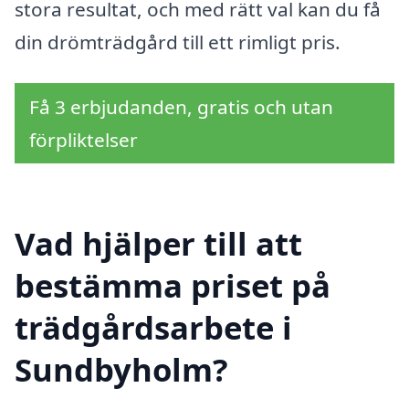
stora resultat, och med rätt val kan du få
din drömträdgård till ett rimligt pris.
Få 3 erbjudanden, gratis och utan
förpliktelser
Vad hjälper till att
bestämma priset på
trädgårdsarbete i
Sundbyholm?