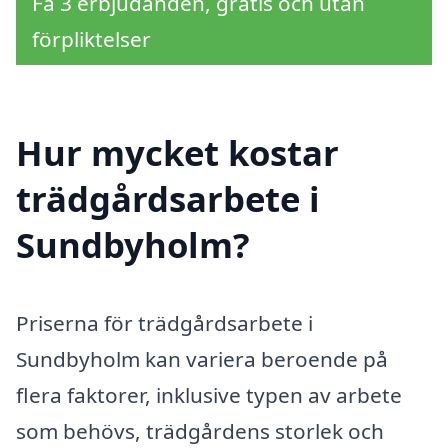
Få 3 erbjudanden, gratis och utan
förpliktelser
Hur mycket kostar
trädgårdsarbete i
Sundbyholm?
Priserna för trädgårdsarbete i
Sundbyholm kan variera beroende på
flera faktorer, inklusive typen av arbete
som behövs, trädgårdens storlek och