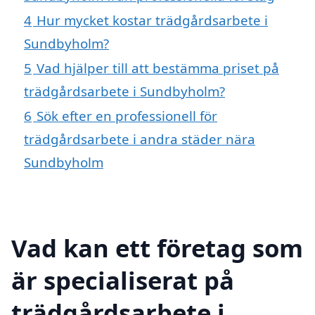
4
Hur mycket kostar trädgårdsarbete i
Sundbyholm?
5
Vad hjälper till att bestämma priset på
trädgårdsarbete i Sundbyholm?
6
Sök efter en professionell för
trädgårdsarbete i andra städer nära
Sundbyholm
Vad kan ett företag som
är specialiserat på
trädgårdsarbete i