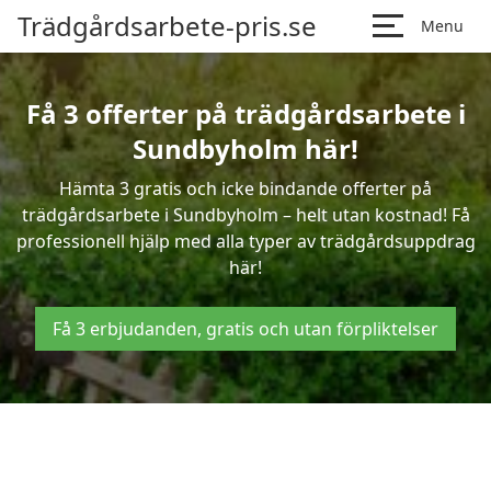
Trädgårdsarbete-pris.se
Menu
Få 3 offerter på trädgårdsarbete i
Sundbyholm här!
Hämta 3 gratis och icke bindande offerter på
trädgårdsarbete i Sundbyholm – helt utan kostnad! Få
professionell hjälp med alla typer av trädgårdsuppdrag
här!
Få 3 erbjudanden, gratis och utan förpliktelser