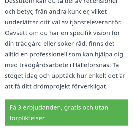
Dessutom kan du ta del av recensioner
och betyg från andra kunder, vilket
underlättar ditt val av tjänsteleverantör.
Oavsett om du har en specifik vision för
din trädgård eller söker råd, finns det
alltid en professionell som kan hjälpa dig
med trädgårdsarbete i Hälleforsnäs. Ta
steget idag och upptäck hur enkelt det är
att få ditt drömprojekt förverkligat.
Få 3 erbjudanden, gratis och utan
förpliktelser