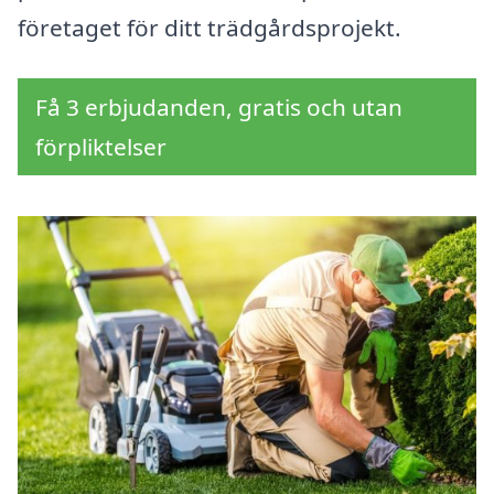
företaget för ditt trädgårdsprojekt.
Få 3 erbjudanden, gratis och utan
förpliktelser