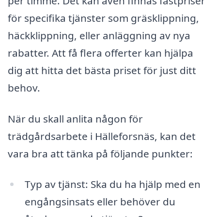
per timme. Det kan även finnas fastpriser
för specifika tjänster som gräsklippning,
häckklippning, eller anläggning av nya
rabatter. Att få flera offerter kan hjälpa
dig att hitta det bästa priset för just ditt
behov.
När du skall anlita någon för
trädgårdsarbete i Hälleforsnäs, kan det
vara bra att tänka på följande punkter:
Typ av tjänst: Ska du ha hjälp med en
engångsinsats eller behöver du