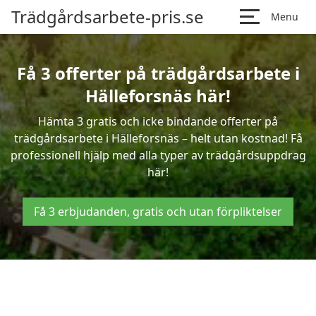
Trädgårdsarbete-pris.se
Menu
Få 3 offerter på trädgårdsarbete i
Hälleforsnäs här!
Hämta 3 gratis och icke bindande offerter på
trädgårdsarbete i Hälleforsnäs – helt utan kostnad! Få
professionell hjälp med alla typer av trädgårdsuppdrag
här!
Få 3 erbjudanden, gratis och utan förpliktelser