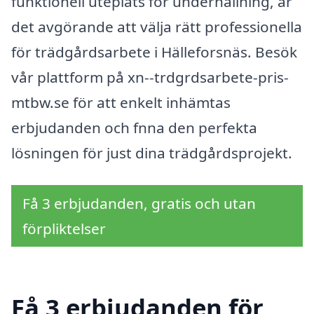
funktionell uteplats för underhållning, är
det avgörande att välja rätt professionella
för trädgårdsarbete i Hälleforsnäs. Besök
vår plattform på xn--trdgrdsarbete-pris-
mtbw.se för att enkelt inhämtas
erbjudanden och fnna den perfekta
lösningen för just dina trädgårdsprojekt.
Få 3 erbjudanden, gratis och utan
förpliktelser
Få 3 erbjudanden för