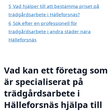
5
Vad hjälper till att bestämma priset på
trädgårdsarbete i Hälleforsnäs?
6
Sök efter en professionell för
trädgårdsarbete i andra städer nära
Hälleforsnäs
Vad kan ett företag som
är specialiserat på
trädgårdsarbete i
Hälleforsnäs hjälpa till