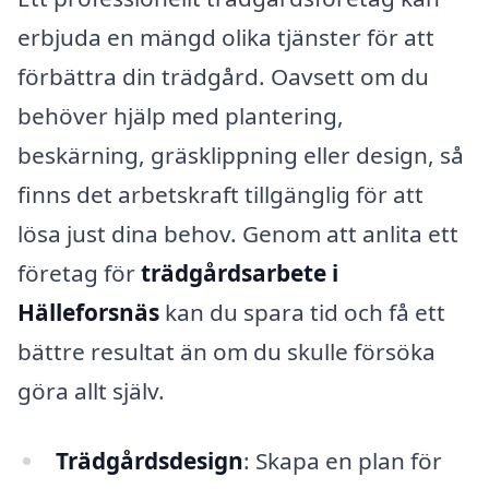
erbjuda en mängd olika tjänster för att
förbättra din trädgård. Oavsett om du
behöver hjälp med plantering,
beskärning, gräsklippning eller design, så
finns det arbetskraft tillgänglig för att
lösa just dina behov. Genom att anlita ett
företag för
trädgårdsarbete i
Hälleforsnäs
kan du spara tid och få ett
bättre resultat än om du skulle försöka
göra allt själv.
Trädgårdsdesign
: Skapa en plan för