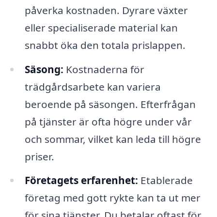
påverka kostnaden. Dyrare växter
eller specialiserade material kan
snabbt öka den totala prislappen.
Säsong:
Kostnaderna för
trädgårdsarbete kan variera
beroende på säsongen. Efterfrågan
på tjänster är ofta högre under vår
och sommar, vilket kan leda till högre
priser.
Företagets erfarenhet:
Etablerade
företag med gott rykte kan ta ut mer
för sina tjänster. Du betalar oftast för