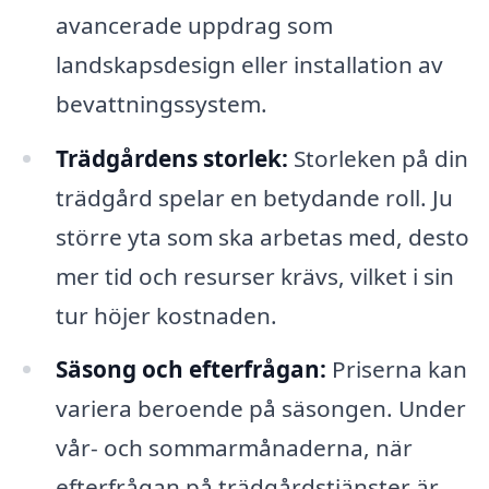
avancerade uppdrag som
landskapsdesign eller installation av
bevattningssystem.
Trädgårdens storlek:
Storleken på din
trädgård spelar en betydande roll. Ju
större yta som ska arbetas med, desto
mer tid och resurser krävs, vilket i sin
tur höjer kostnaden.
Säsong och efterfrågan:
Priserna kan
variera beroende på säsongen. Under
vår- och sommarmånaderna, när
efterfrågan på trädgårdstjänster är