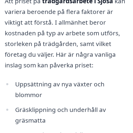
Att priset på
trädgårdsarbete i Sjösa
kan
variera beroende på flera faktorer är
viktigt att förstå. I allmänhet beror
kostnaden på typ av arbete som utförs,
storleken på trädgården, samt vilket
företag du väljer. Här är några vanliga
inslag som kan påverka priset:
Uppsättning av nya växter och
blommor
Gräsklippning och underhåll av
gräsmatta