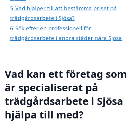
5
Vad hjälper till att bestämma priset på
trädgårdsarbete i Sjösa?
6
Sök efter en professionell för
trädgårdsarbete i andra städer nära Sjösa
Vad kan ett företag som
är specialiserat på
trädgårdsarbete i Sjösa
hjälpa till med?