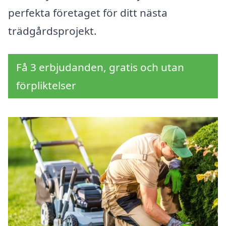
perfekta företaget för ditt nästa
trädgårdsprojekt.
Få 3 erbjudanden, gratis och utan
förpliktelser