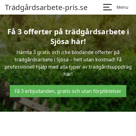
Trädgårdsarbete-pris.se
Menu
Få 3 offerter på trädgårdsarbete i
Sjösa här!
Hämta 3 gratis och icke bindande offerter på
trädgårdsarbete i Sjösa – helt utan kostnad! Få
professionell hjälp med alla typer av trädgårdsuppdrag
här!
Få 3 erbjudanden, gratis och utan förpliktelser