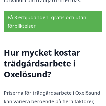
förvandla din trädgård till en oas!
Få 3 erbjudanden, gratis och utan
förpliktelser
Hur mycket kostar
trädgårdsarbete i
Oxelösund?
Priserna för trädgårdsarbete i Oxelösund
kan variera beroende på flera faktorer,