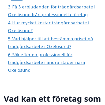
3
Få 3 erbjudanden för trädgårdsarbete i
Oxelösund från professionella företag
4
Hur mycket kostar trädgårdsarbete i
Oxelösund?
5
Vad hjälper till att bestämma priset på
trädgårdsarbete i Oxelösund?
6
Sök efter en professionell för
trädgårdsarbete i andra städer nära
Oxelösund
Vad kan ett företag som