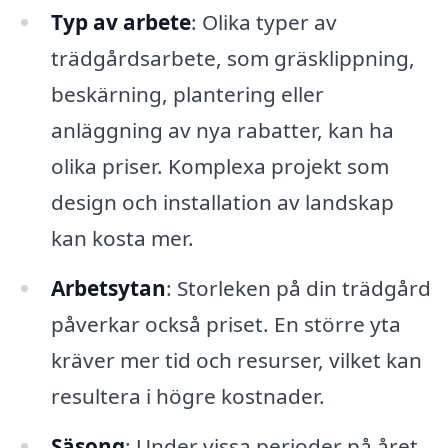
Typ av arbete
: Olika typer av
trädgårdsarbete, som gräsklippning,
beskärning, plantering eller
anläggning av nya rabatter, kan ha
olika priser. Komplexa projekt som
design och installation av landskap
kan kosta mer.
Arbetsytan
: Storleken på din trädgård
påverkar också priset. En större yta
kräver mer tid och resurser, vilket kan
resultera i högre kostnader.
Säsong
: Under vissa perioder på året,