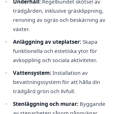
Underhåll:
Regelbundet skötsel av
trädgården, inklusive gräsklippning,
rensning av ogräs och beskärning av
växter.
Anläggning av uteplatser:
Skapa
funktionella och estetiska ytor för
avkoppling och sociala aktiviteter.
Vattensystem:
Installation av
bevattningssystem för att hålla din
trädgård grön och livfull.
Stenläggning och murar:
Byggande
av stenarbeten såsom gångvägar,