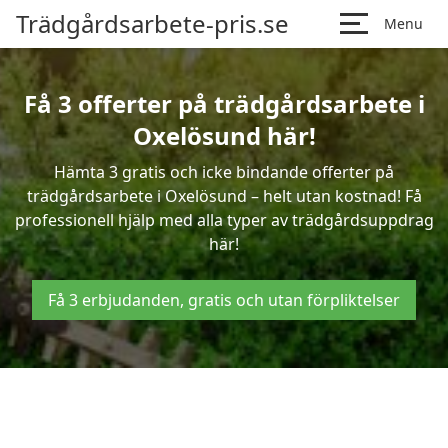
Trädgårdsarbete-pris.se
Menu
Få 3 offerter på trädgårdsarbete i
Oxelösund här!
Hämta 3 gratis och icke bindande offerter på
trädgårdsarbete i Oxelösund – helt utan kostnad! Få
professionell hjälp med alla typer av trädgårdsuppdrag
här!
Få 3 erbjudanden, gratis och utan förpliktelser