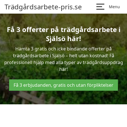
Trädgårdsarbete-pris.se
Menu
Få 3 offerter på trädgårdsarbete i
Själsö här!
Hämta 3 gratis och icke bindande offerter på
trädgårdsarbete i Själsö – helt utan kostnad! Få
professionell hjälp med alla typer av trädgårdsuppdrag
här!
Få 3 erbjudanden, gratis och utan förpliktelser