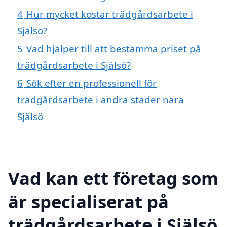
4
Hur mycket kostar trädgårdsarbete i
Själsö?
5
Vad hjälper till att bestämma priset på
trädgårdsarbete i Själsö?
6
Sök efter en professionell för
trädgårdsarbete i andra städer nära
Själsö
Vad kan ett företag som
är specialiserat på
trädgårdsarbete i Själsö