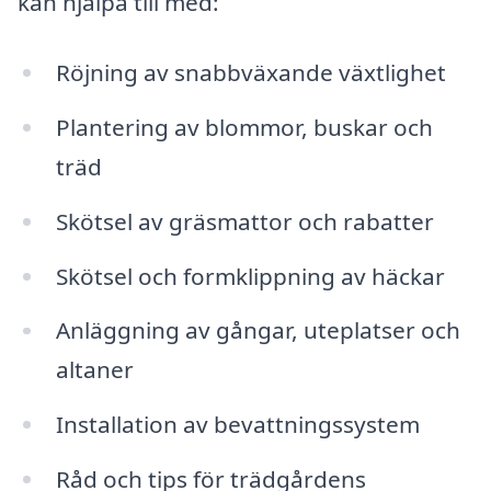
kan hjälpa till med:
Röjning av snabbväxande växtlighet
Plantering av blommor, buskar och
träd
Skötsel av gräsmattor och rabatter
Skötsel och formklippning av häckar
Anläggning av gångar, uteplatser och
altaner
Installation av bevattningssystem
Råd och tips för trädgårdens