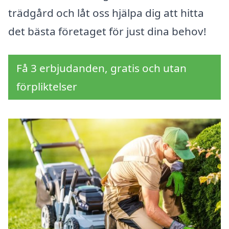
trädgård och låt oss hjälpa dig att hitta
det bästa företaget för just dina behov!
Få 3 erbjudanden, gratis och utan
förpliktelser