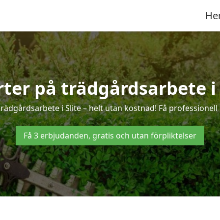
He
rter på trädgårdsarbete i 
rädgårdsarbete i Slite – helt utan kostnad! Få professionel
Få 3 erbjudanden, gratis och utan förpliktelser