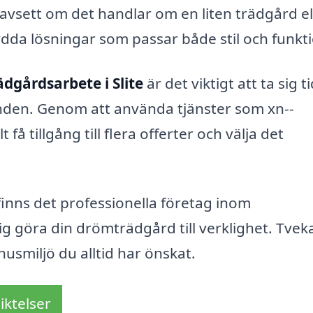
avsett om det handlar om en liten trädgård el
dda lösningar som passar både stil och funkt
ädgårdsarbete i Slite
är det viktigt att ta sig ti
anden. Genom att använda tjänster som xn--
å tillgång till flera offerter och välja det
inns det professionella företag inom
ig göra din drömträdgård till verklighet. Tveka
usmiljö du alltid har önskat.
iktelser