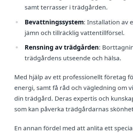
samt terrasser i trädgården.
Bevattningssystem
: Installation av
jämn och tillräcklig vattentillförsel.
Rensning av trädgården
: Borttagni
trädgårdens utseende och hälsa.
Med hjälp av ett professionellt företag f
energi, samt få råd och vägledning om vi
din trädgård. Deras expertis och kunskap
som kan påverka trädgårdarnas skönhet o
En annan fördel med att anlita ett specia