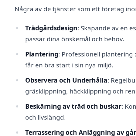
Några av de tjänster som ett företag i
Trädgårdsdesign
: Skapande av en es
passar dina önskemål och behov.
Plantering
: Professionell plantering
får en bra start i sin nya miljö.
Observera och Underhålla
: Regelbu
gräsklippning, häckklippning och ren
Beskärning av träd och buskar
: Ko
och livslängd.
Terrassering och Anläggning av gå