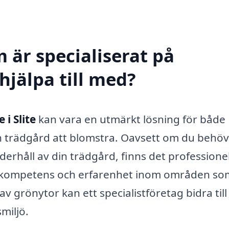
 är specialiserat på
hjälpa till med?
i Slite
kan vara en utmärkt lösning för både
in trädgård att blomstra. Oavsett om du behö
erhåll av din trädgård, finns det professione
d kompetens och erfarenhet inom områden so
v grönytor kan ett specialistföretag bidra till
miljö.