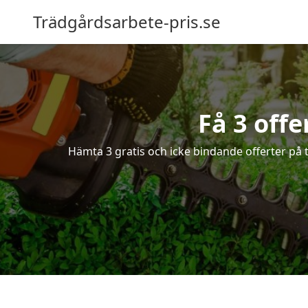
Trädgårdsarbete-pris.se
Få 3 offe
Hämta 3 gratis och icke bindande offerter på t