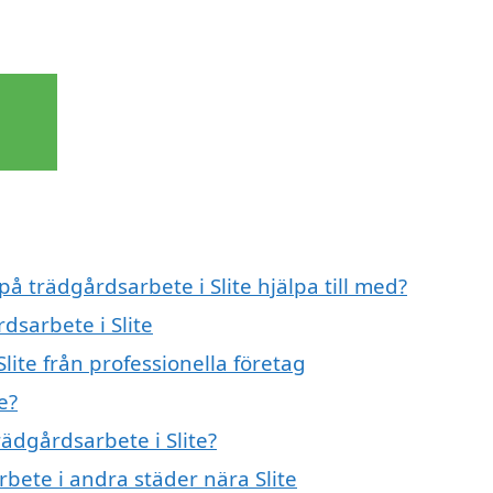
på trädgårdsarbete i Slite hjälpa till med?
dsarbete i Slite
lite från professionella företag
e?
rädgårdsarbete i Slite?
rbete i andra städer nära Slite