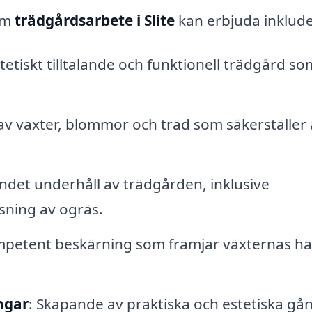
nom
trädgårdsarbete i Slite
kan erbjuda inklude
tetiskt tilltalande och funktionell trädgård so
 av växter, blommor och träd som säkerställer 
ndet underhåll av trädgården, inklusive
sning av ogräs.
mpetent beskärning som främjar växternas hä
ngar
: Skapande av praktiska och estetiska gå