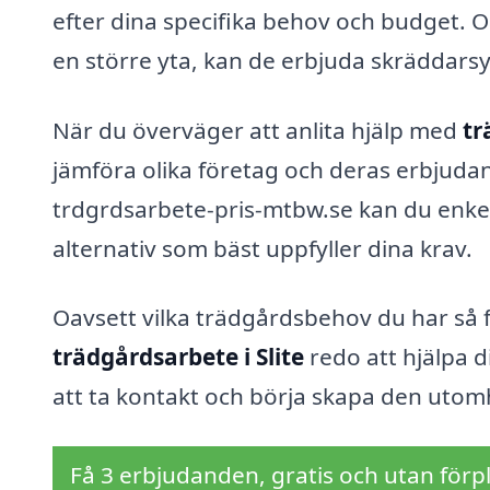
efter dina specifika behov och budget. O
en större yta, kan de erbjuda skräddarsy
När du överväger att anlita hjälp med
tr
jämföra olika företag och deras erbjud
trdgrdsarbete-pris-mtbw.se kan du enkelt f
alternativ som bäst uppfyller dina krav.
Oavsett vilka trädgårdsbehov du har så f
trädgårdsarbete i Slite
redo att hjälpa d
att ta kontakt och börja skapa den utomh
Få 3 erbjudanden, gratis och utan förpl