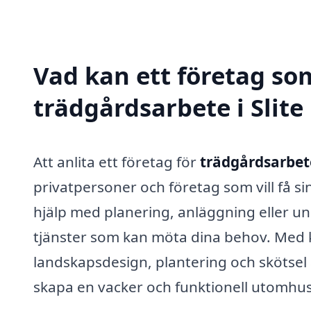
Vad kan ett företag som
trädgårdsarbete i Slite 
Att anlita ett företag för
trädgårdsarbete 
privatpersoner och företag som vill få s
hjälp med planering, anläggning eller und
tjänster som kan möta dina behov. Me
landskapsdesign, plantering och skötsel a
skapa en vacker och funktionell utomhus