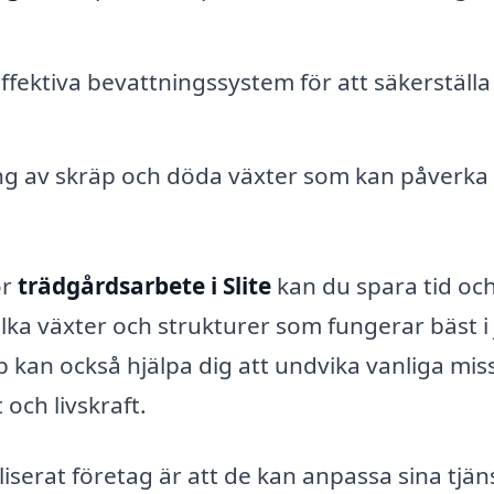
 effektiva bevattningssystem för att säkerställa
ng av skräp och döda växter som kan påverka
ör
trädgårdsarbete i Slite
kan du spara tid oc
lka växter och strukturer som fungerar bäst i 
 kan också hjälpa dig att undvika vanliga mis
ch livskraft.
liserat företag är att de kan anpassa sina tjän