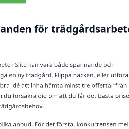
danden för trädgårdsarbete
ete i Slite kan vara både spännande och
ga en ny trädgård, klippa häcken, eller utföra
bra idé att inha hämta minst tre offertar från 
du försäkra dig om att du får det bästa pris
 trädgårdsbehov.
 olika anbud. För det första, konkurrensen mel