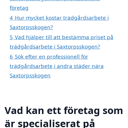
företag
4
Hur mycket kostar trädgårdsarbete i
Saxtorpsskogen?
5
Vad hjälper till att bestämma priset på
trädgårdsarbete i Saxtorpsskogen?
6
Sök efter en professionell för
trädgårdsarbete i andra städer nära
Saxtorpsskogen
Vad kan ett företag som
är specialiserat på