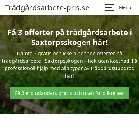
Trädgårdsarbete-pris.se
Menu
Få 3 offerter på trädgårdsarbete i
Saxtorpsskogen här!
Hämta 3 gratis och icke bindande offerter på
trädgårdsarbete i Saxtorpsskogen – helt utan kostnad! Få
professionell hjälp med alla typer av trädgårdsuppdrag
här!
Få 3 erbjudanden, gratis och utan förpliktelser