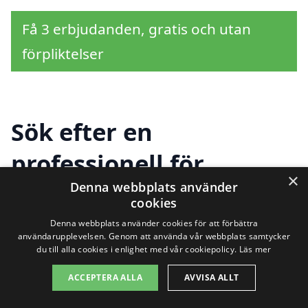
Få 3 erbjudanden, gratis och utan
förpliktelser
Sök efter en
professionell för
×
trädgårdsarbete i andra
Denna webbplats använder
cookies
städer nära
Denna webbplats använder cookies för att förbättra
användarupplevelsen. Genom att använda vår webbplats samtycker
Saxtorpsskogen
du till alla cookies i enlighet med vår cookiepolicy.
Läs mer
ACCEPTERA ALLA
AVVISA ALLT