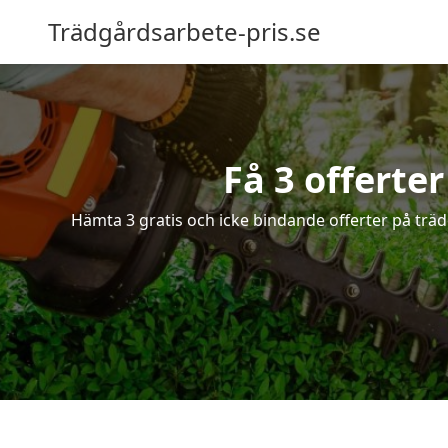
Trädgårdsarbete-pris.se
Få 3 offerte
Hämta 3 gratis och icke bindande offerter på träd