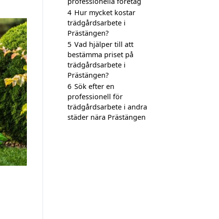
professionella företag
4
Hur mycket kostar
trädgårdsarbete i
Prästängen?
5
Vad hjälper till att
bestämma priset på
trädgårdsarbete i
Prästängen?
6
Sök efter en
professionell för
trädgårdsarbete i andra
städer nära Prästängen