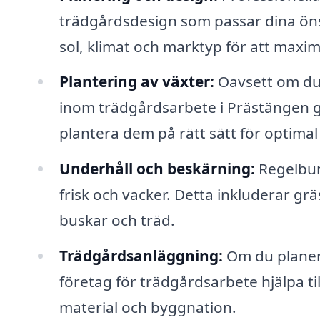
trädgårdsdesign som passar dina öns
sol, klimat och marktyp för att maxim
Plantering av växter:
Oavsett om du 
inom trädgårdsarbete i Prästängen g
plantera dem på rätt sätt för optimal t
Underhåll och beskärning:
Regelbund
frisk och vacker. Detta inkluderar gr
buskar och träd.
Trädgårdsanläggning:
Om du planera
företag för trädgårdsarbete hjälpa ti
material och byggnation.