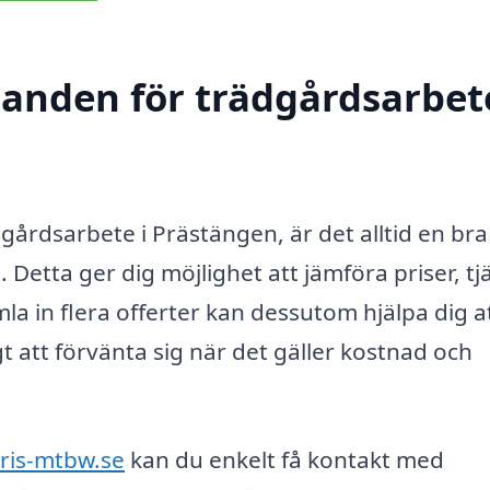
danden för trädgårdsarbete
gårdsarbete i Prästängen, är det alltid en bra
 Detta ger dig möjlighet att jämföra priser, tj
la in flera offerter kan dessutom hjälpa dig at
gt att förvänta sig när det gäller kostnad och
ris-mtbw.se
kan du enkelt få kontakt med