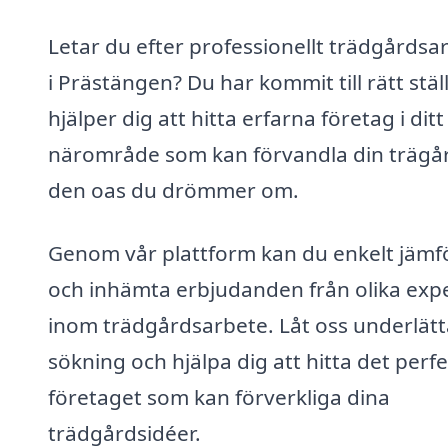
Letar du efter professionellt trädgårdsa
i Prästängen? Du har kommit till rätt ställ
hjälper dig att hitta erfarna företag i ditt
närområde som kan förvandla din trägård
den oas du drömmer om.
Genom vår plattform kan du enkelt jämf
och inhämta erbjudanden från olika exp
inom trädgårdsarbete. Låt oss underlätt
sökning och hjälpa dig att hitta det perf
företaget som kan förverkliga dina
trädgårdsidéer.