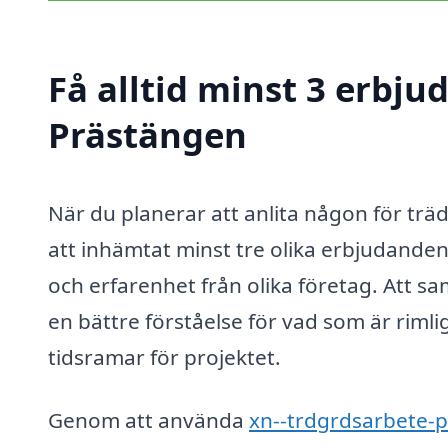
Få alltid minst 3 erbju
Prästängen
När du planerar att anlita någon för träd
att inhämtat minst tre olika erbjudanden.
och erfarenhet från olika företag. Att sam
en bättre förståelse för vad som är rimli
tidsramar för projektet.
Genom att använda
xn--trdgrdsarbete-p