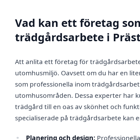
Vad kan ett företag som
trädgårdsarbete i Präs
Att anlita ett företag för trädgårdsarbet
utomhusmiljö. Oavsett om du har en liten
som professionella inom trädgårdsarbete 
utomhusområden. Dessa experter har ku
trädgård till en oas av skönhet och funk
specialiserade på trädgårdsarbete kan e
Planering och design:
Professionella