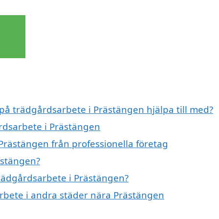
 på trädgårdsarbete i Prästängen hjälpa till med?
årdsarbete i Prästängen
Prästängen från professionella företag
ästängen?
trädgårdsarbete i Prästängen?
arbete i andra städer nära Prästängen