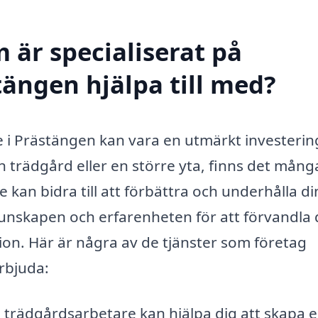
 är specialiserat på
tängen hjälpa till med?
e i Prästängen kan vara en utmärkt investering
 trädgård eller en större yta, finns det mång
kan bidra till att förbättra och underhålla di
nskapen och erfarenheten för att förvandla 
tion. Här är några av de tjänster som företag
rbjuda:
 trädgårdsarbetare kan hjälpa dig att skapa 