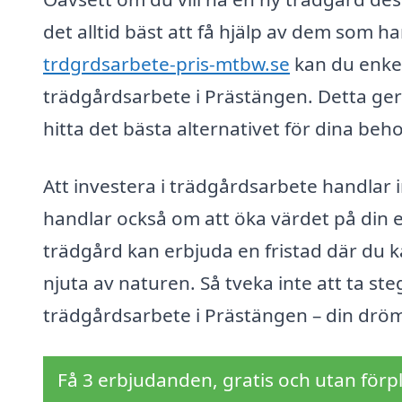
det alltid bäst att få hjälp av dem som 
trdgrdsarbete-pris-mtbw.se
kan du enkel
trädgårdsarbete i Prästängen. Detta ger 
hitta det bästa alternativet för dina beho
Att investera i trädgårdsarbete handlar 
handlar också om att öka värdet på din e
trädgård kan erbjuda en fristad där du k
njuta av naturen. Så tveka inte att ta ste
trädgårdsarbete i Prästängen – din drö
Få 3 erbjudanden, gratis och utan förpl