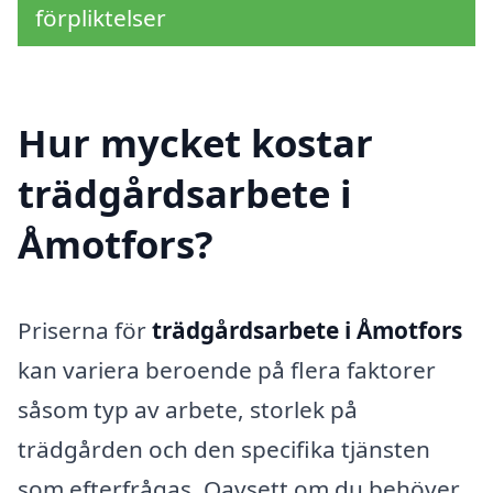
förpliktelser
Hur mycket kostar
trädgårdsarbete i
Åmotfors?
Priserna för
trädgårdsarbete i Åmotfors
kan variera beroende på flera faktorer
såsom typ av arbete, storlek på
trädgården och den specifika tjänsten
som efterfrågas. Oavsett om du behöver