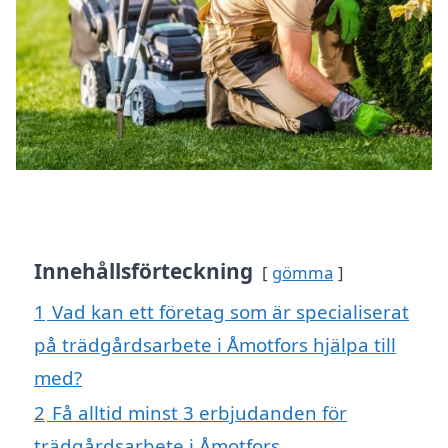
Innehållsförteckning
gömma
1
Vad kan ett företag som är specialiserat
på trädgårdsarbete i Åmotfors hjälpa till
med?
2
Få alltid minst 3 erbjudanden för
trädgårdsarbete i Åmotfors