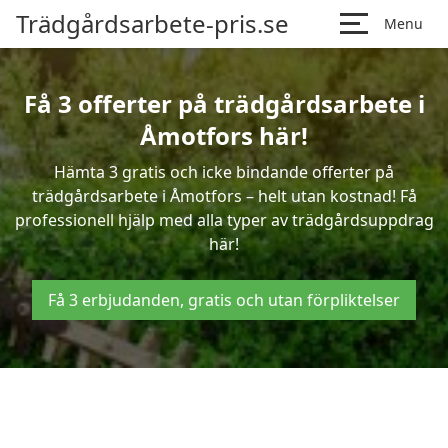
Trädgårdsarbete-pris.se
Menu
Få 3 offerter på trädgårdsarbete i
Åmotfors här!
Hämta 3 gratis och icke bindande offerter på
trädgårdsarbete i Åmotfors – helt utan kostnad! Få
professionell hjälp med alla typer av trädgårdsuppdrag
här!
Få 3 erbjudanden, gratis och utan förpliktelser