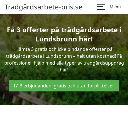
Trädgårdsarbete-pris.se
Menu
Få 3 offerter på trädgårdsarbete i
Lundsbrunn här!
Hämta 3 gratis och icke bindande offerter på
trädgårdsarbete i Lundsbrunn – helt utan kostnad! Få
professionell hjälp med alla typer av trädgårdsuppdrag
här!
Få 3 erbjudanden, gratis och utan förpliktelser