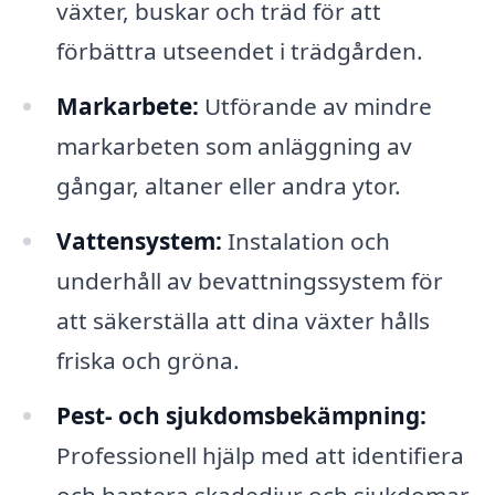
växter, buskar och träd för att
förbättra utseendet i trädgården.
Markarbete:
Utförande av mindre
markarbeten som anläggning av
gångar, altaner eller andra ytor.
Vattensystem:
Instalation och
underhåll av bevattningssystem för
att säkerställa att dina växter hålls
friska och gröna.
Pest- och sjukdomsbekämpning:
Professionell hjälp med att identifiera
och hantera skadedjur och sjukdomar