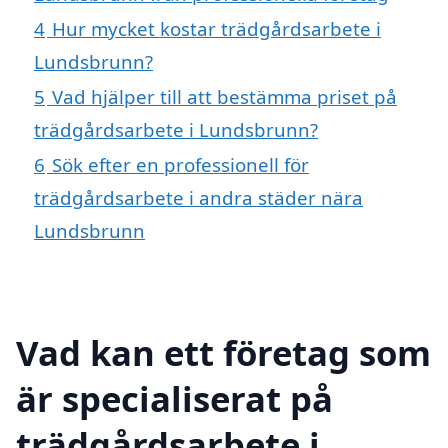
4
Hur mycket kostar trädgårdsarbete i
Lundsbrunn?
5
Vad hjälper till att bestämma priset på
trädgårdsarbete i Lundsbrunn?
6
Sök efter en professionell för
trädgårdsarbete i andra städer nära
Lundsbrunn
Vad kan ett företag som
är specialiserat på
trädgårdsarbete i