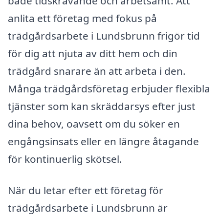
både tidskrävande och arbetsamt. Att
anlita ett företag med fokus på
trädgårdsarbete i Lundsbrunn frigör tid
för dig att njuta av ditt hem och din
trädgård snarare än att arbeta i den.
Många trädgårdsföretag erbjuder flexibla
tjänster som kan skräddarsys efter just
dina behov, oavsett om du söker en
engångsinsats eller en längre åtagande
för kontinuerlig skötsel.
När du letar efter ett företag för
trädgårdsarbete i Lundsbrunn är