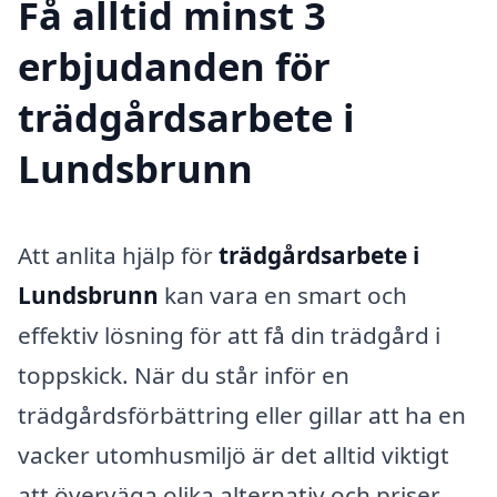
Få alltid minst 3
erbjudanden för
trädgårdsarbete i
Lundsbrunn
Att anlita hjälp för
trädgårdsarbete i
Lundsbrunn
kan vara en smart och
effektiv lösning för att få din trädgård i
toppskick. När du står inför en
trädgårdsförbättring eller gillar att ha en
vacker utomhusmiljö är det alltid viktigt
att överväga olika alternativ och priser.