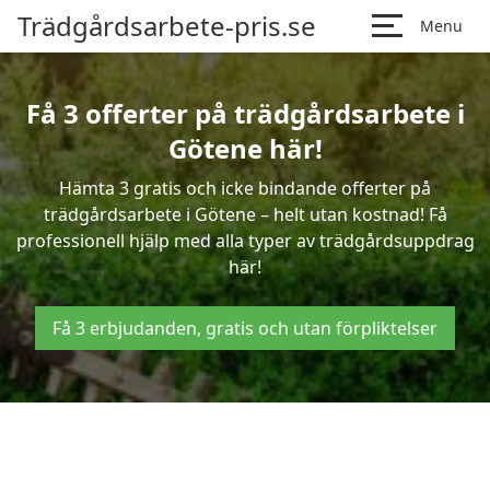
Trädgårdsarbete-pris.se
Menu
Få 3 offerter på trädgårdsarbete i
Götene här!
Hämta 3 gratis och icke bindande offerter på
trädgårdsarbete i Götene – helt utan kostnad! Få
professionell hjälp med alla typer av trädgårdsuppdrag
här!
Få 3 erbjudanden, gratis och utan förpliktelser