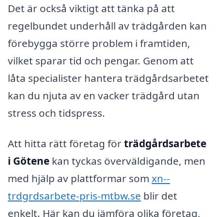
Det är också viktigt att tänka på att
regelbundet underhåll av trädgården kan
förebygga större problem i framtiden,
vilket sparar tid och pengar. Genom att
låta specialister hantera trädgårdsarbetet
kan du njuta av en vacker trädgård utan
stress och tidspress.
Att hitta rätt företag för
trädgårdsarbete
i Götene
kan tyckas överväldigande, men
med hjälp av plattformar som
xn--
trdgrdsarbete-pris-mtbw.se
blir det
enkelt. Här kan du jämföra olika företag,