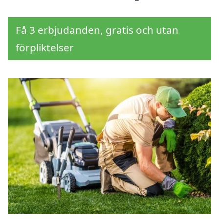
Få 3 erbjudanden, gratis och utan
förpliktelser