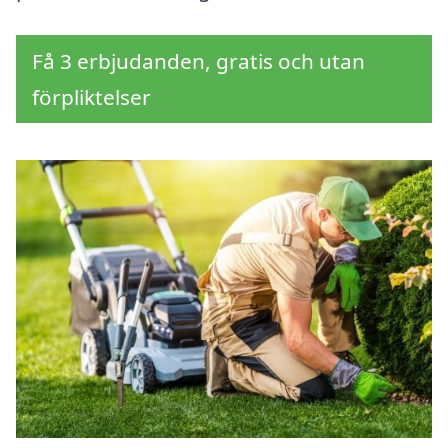
Få 3 erbjudanden, gratis och utan
förpliktelser