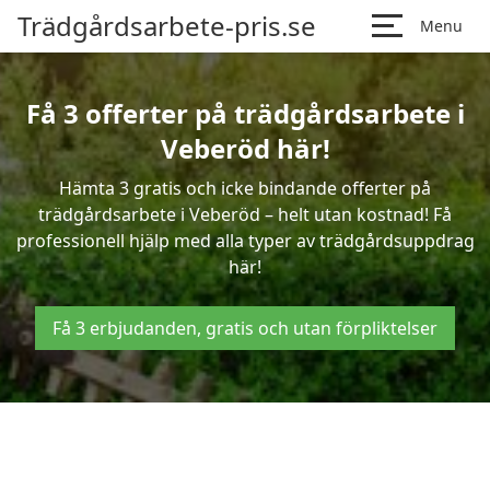
Trädgårdsarbete-pris.se
Menu
Få 3 offerter på trädgårdsarbete i
Veberöd här!
Hämta 3 gratis och icke bindande offerter på
trädgårdsarbete i Veberöd – helt utan kostnad! Få
professionell hjälp med alla typer av trädgårdsuppdrag
här!
Få 3 erbjudanden, gratis och utan förpliktelser