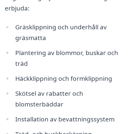
erbjuda:
Gräsklippning och underhåll av
gräsmatta
Plantering av blommor, buskar och
träd
Häckklippning och formklippning
Skötsel av rabatter och
blomsterbäddar
Installation av bevattningssystem
Träd- och buskbeskärning