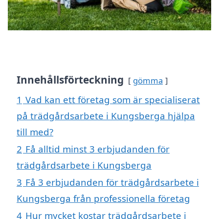
Innehållsförteckning
gömma
1
Vad kan ett företag som är specialiserat
på trädgårdsarbete i Kungsberga hjälpa
till med?
2
Få alltid minst 3 erbjudanden för
trädgårdsarbete i Kungsberga
3
Få 3 erbjudanden för trädgårdsarbete i
Kungsberga från professionella företag
4
Hur mycket kostar trädgårdsarbete i