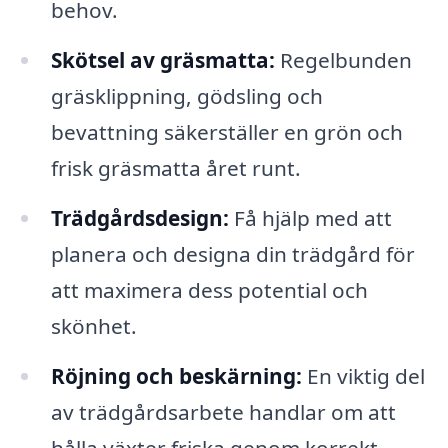
behov.
Skötsel av gräsmatta:
Regelbunden
gräsklippning, gödsling och
bevattning säkerställer en grön och
frisk gräsmatta året runt.
Trädgårdsdesign:
Få hjälp med att
planera och designa din trädgård för
att maximera dess potential och
skönhet.
Röjning och beskärning:
En viktig del
av trädgårdsarbete handlar om att
hålla växter friska genom korrekt