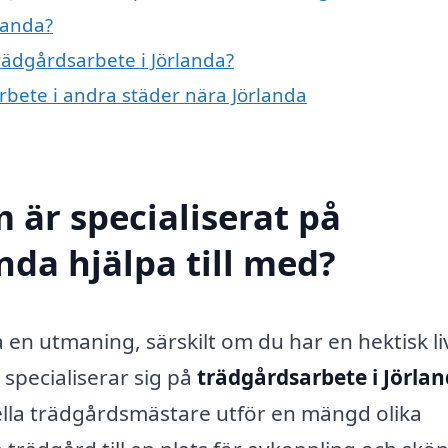
landa?
trädgårdsarbete i Jörlanda?
arbete i andra städer nära Jörlanda
 är specialiserat på
nda hjälpa till med?
a en utmaning, särskilt om du har en hektisk liv
 specialiserar sig på
trädgårdsarbete i Jörla
onella trädgårdsmästare utför en mängd olika