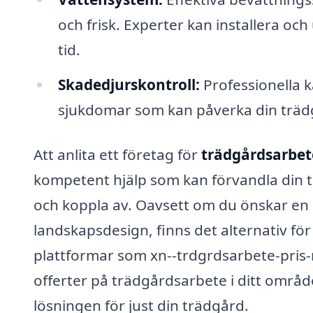
och frisk. Experter kan installera oc
tid.
Skadedjurskontroll:
Professionella k
sjukdomar som kan påverka din trädgå
Att anlita ett företag för
trädgårdsarbete
kompetent hjälp som kan förvandla din tr
och koppla av. Oavsett om du önskar en 
landskapsdesign, finns det alternativ f
plattformar som xn--trdgrdsarbete-pris-
offerter på trädgårdsarbete i ditt område
lösningen för just din trädgård.