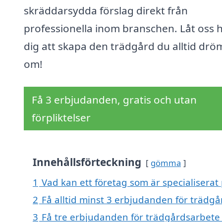
skräddarsydda förslag direkt från
professionella inom branschen. Låt oss h
dig att skapa den trädgård du alltid drö
om!
Få 3 erbjudanden, gratis och utan
förpliktelser
Innehållsförteckning
gömma
1
Vad kan ett företag som är specialiserat 
2
Få alltid minst 3 erbjudanden för trädgå
3
Få tre erbjudanden för trädgårdsarbete i