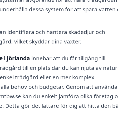
h underhålla dessa system för att spara vatten
an identifiera och hantera skadedjur och
rd, vilket skyddar dina växter.
 i Jörlanda
innebär att du får tillgång till
ädgård till en plats där du kan njuta av natu
enkel trädgård eller en mer komplex
ör alla behov och budgetar. Genom att använda
mtbw.se kan du enkelt jämföra olika företag o
. Detta gör det lättare för dig att hitta den b