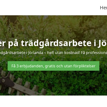
He
er på trädgårdsarbete i J
dgårdsarbete i Jörlanda – helt utan kostnad! Få profession
Få 3 erbjudanden, gratis och utan förpliktelser