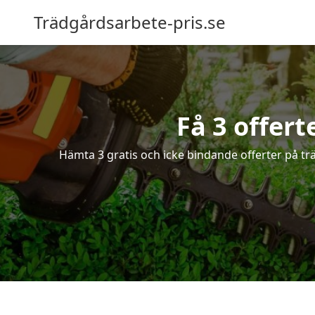
Trädgårdsarbete-pris.se
Få 3 offert
Hämta 3 gratis och icke bindande offerter på trä