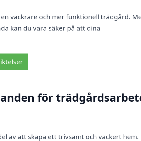
ot en vackrare och mer funktionell trädgård. M
nda kan du vara säker på att dina
iktelser
danden för trädgårdsarbete
del av att skapa ett trivsamt och vackert hem.