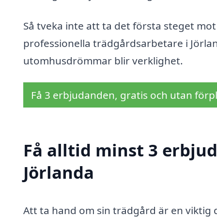
Så tveka inte att ta det första steget m
professionella trädgårdsarbetare i Jörla
utomhusdrömmar blir verklighet.
Få 3 erbjudanden, gratis och utan förpl
Få alltid minst 3 erbju
Jörlanda
Att ta hand om sin trädgård är en viktig 