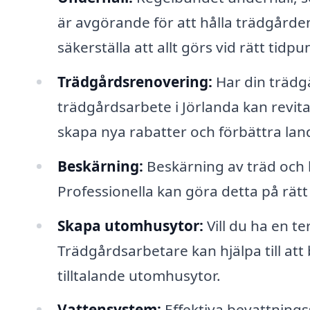
är avgörande för att hålla trädgårde
säkerställa att allt görs vid rätt tidpu
Trädgårdsrenovering:
Har din trädgå
trädgårdsarbete i Jörlanda kan revit
skapa nya rabatter och förbättra lan
Beskärning:
Beskärning av träd och bu
Professionella kan göra detta på rätt
Skapa utomhusytor:
Vill du ha en te
Trädgårdsarbetare kan hjälpa till att
tilltalande utomhusytor.
Vattensystem:
Effektiva bevattnings