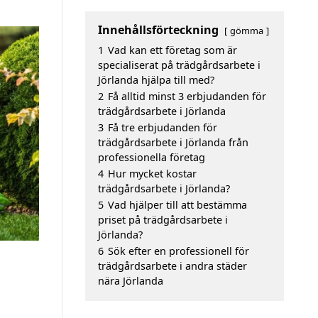
Innehållsförteckning
gömma
1
Vad kan ett företag som är
specialiserat på trädgårdsarbete i
Jörlanda hjälpa till med?
2
Få alltid minst 3 erbjudanden för
trädgårdsarbete i Jörlanda
3
Få tre erbjudanden för
trädgårdsarbete i Jörlanda från
professionella företag
4
Hur mycket kostar
trädgårdsarbete i Jörlanda?
5
Vad hjälper till att bestämma
priset på trädgårdsarbete i
Jörlanda?
6
Sök efter en professionell för
trädgårdsarbete i andra städer
nära Jörlanda