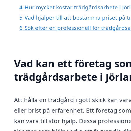
4
Hur mycket kostar trädgårdsarbete i Jör
5
Vad hjälper till att bestämma priset på 
6
Sök efter en professionell för trädgårds
Vad kan ett företag som
trädgårdsarbete i Jörla
Att hålla en trädgård i gott skick kan var
eller brist på erfarenhet. Ett företag som
kan vara till stor hjälp. Dessa professi