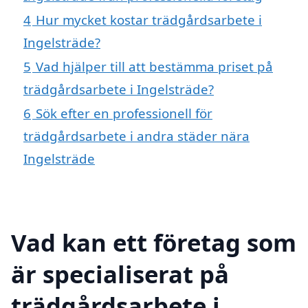
4
Hur mycket kostar trädgårdsarbete i
Ingelsträde?
5
Vad hjälper till att bestämma priset på
trädgårdsarbete i Ingelsträde?
6
Sök efter en professionell för
trädgårdsarbete i andra städer nära
Ingelsträde
Vad kan ett företag som
är specialiserat på
trädgårdsarbete i