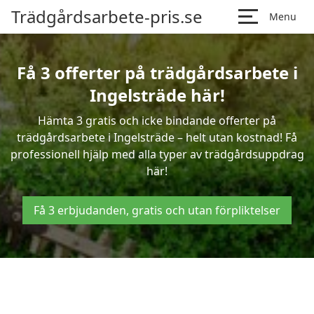
Trädgårdsarbete-pris.se
Menu
Få 3 offerter på trädgårdsarbete i
Ingelsträde här!
Hämta 3 gratis och icke bindande offerter på
trädgårdsarbete i Ingelsträde – helt utan kostnad! Få
professionell hjälp med alla typer av trädgårdsuppdrag
här!
Få 3 erbjudanden, gratis och utan förpliktelser