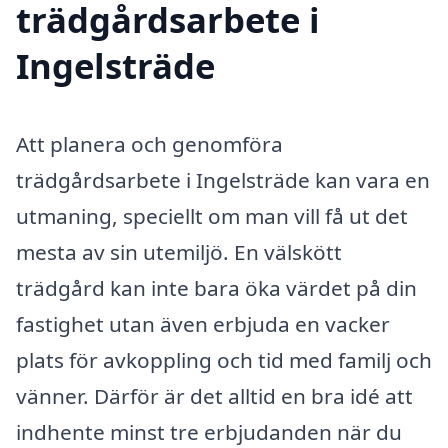
trädgårdsarbete i
Ingelsträde
Att planera och genomföra
trädgårdsarbete i Ingelsträde kan vara en
utmaning, speciellt om man vill få ut det
mesta av sin utemiljö. En välskött
trädgård kan inte bara öka värdet på din
fastighet utan även erbjuda en vacker
plats för avkoppling och tid med familj och
vänner. Därför är det alltid en bra idé att
indhente minst tre erbjudanden när du