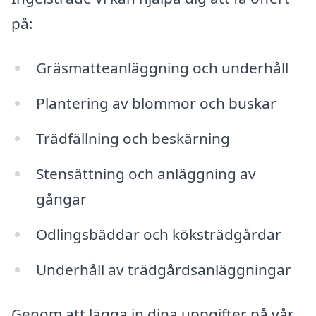
på:
Gräsmatteanläggning och underhåll
Plantering av blommor och buskar
Trädfällning och beskärning
Stensättning och anläggning av
gångar
Odlingsbäddar och köksträdgårdar
Underhåll av trädgårdsanläggningar
Genom att lägga in dina uppgifter på vår