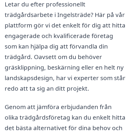
Letar du efter professionellt
trädgårdsarbete i Ingelsträde? Här på vår
plattform gör vi det enkelt för dig att hitta
engagerade och kvalificerade företag
som kan hjälpa dig att förvandla din
trädgård. Oavsett om du behöver
gräsklippning, beskärning eller en helt ny
landskapsdesign, har vi experter som står
redo att ta sig an ditt projekt.
Genom att jämföra erbjudanden från
olika trädgårdsföretag kan du enkelt hitta
det bästa alternativet för dina behov och