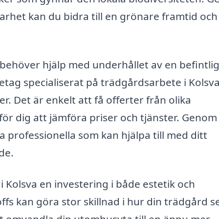
barhet kan du bidra till en grönare framtid och
ehöver hjälp med underhållet av en befintlig,
öretag specialiserat på trädgårdsarbete i Kolsv
. Det är enkelt att få offerter från olika
för dig att jämföra priser och tjänster. Genom
 professionella som kan hjälpa till med ditt
de.
Kolsva en investering i både estetik och
offs kan göra stor skillnad i hur din trädgård s