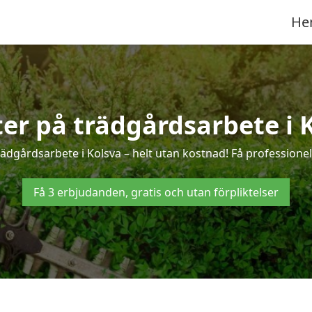
He
ter på trädgårdsarbete i 
ädgårdsarbete i Kolsva – helt utan kostnad! Få professione
Få 3 erbjudanden, gratis och utan förpliktelser