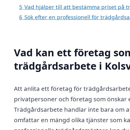
5
Vad hjälper till att bestämma priset på 
6
Sök efter en professionell för trädgårds
Vad kan ett företag som
trädgårdsarbete i Kolsv
Att anlita ett företag för trädgårdsarbet
privatpersoner och företag som önskar 
Trädgårdsarbete handlar inte bara om at
omfattar en mängd olika tjänster som kan