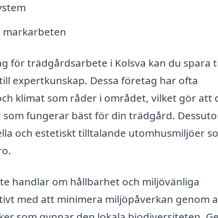
ystem
a markarbeten
ag för trädgårdsarbete i Kolsva kan du spara t
till expertkunskap. Dessa företag har ofta
ch klimat som råder i området, vilket gör att 
 som fungerar bäst för din trädgård. Dessut
ella och estetiskt tilltalande utomhusmiljöer 
ro.
te handlar om hållbarhet och miljövänliga
tivt med att minimera miljöpåverkan genom a
ker som gynnar den lokala biodiversiteten. 