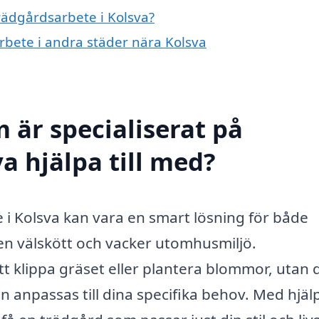
trädgårdsarbete i Kolsva?
arbete i andra städer nära Kolsva
 är specialiserat på
a hjälpa till med?
e i Kolsva kan vara en smart lösning för både
en välskött och vacker utomhusmiljö.
t klippa gräset eller plantera blommor, utan 
 anpassas till dina specifika behov. Med hjäl