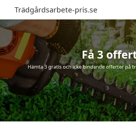
Trädgårdsarbete-pris.se
Få 3 offer
Hämta 3 gratis och icke bindande offerter på tr