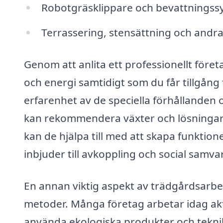
Robotgräsklippare och bevattningss
Terrassering, stensättning och andr
Genom att anlita ett professionellt föret
och energi samtidigt som du får tillgång 
erfarenhet av de speciella förhållanden o
kan rekommendera växter och lösningar
kan de hjälpa till med att skapa funktion
inbjuder till avkoppling och social samva
En annan viktig aspekt av trädgårdsarbe
metoder. Många företag arbetar idag ak
använda ekologiska produkter och tekni