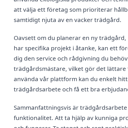
att välja ett företag som prioriterar håll
samtidigt njuta av en vacker trädgård.
Oavsett om du planerar en ny trädgård, b
har specifika projekt i åtanke, kan ett f
dig den service och rådgivning du behöver
trädgårdsmästare, vilket gör det lättare 
använda vår plattform kan du enkelt hitta
trädgårdsarbete och få ett bra erbjudan
Sammanfattningsvis är trädgårdsarbete i 
funktionalitet. Att ta hjälp av kunniga pr