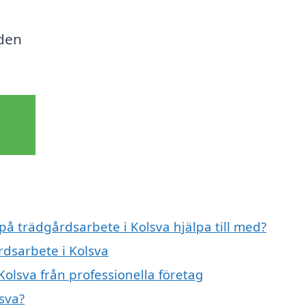
 den
på trädgårdsarbete i Kolsva hjälpa till med?
rdsarbete i Kolsva
olsva från professionella företag
sva?