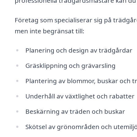
professionella trädgårdsmästare kan du få
Företag som specialiserar sig på trädgård
men inte begränsat till:
Planering och design av trädgårdar
Gräsklippning och grävarsling
Plantering av blommor, buskar och t
Underhåll av växtlighet och rabatter
Beskärning av träden och buskar
Skötsel av grönområden och utemilj