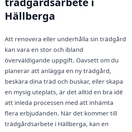
trädgårdsarbete i
Hällberga
Att renovera eller underhålla sin trädgård
kan vara en stor och ibland
överväldigande uppgift. Oavsett om du
planerar att anlägga en ny trädgård,
beskära dina träd och buskar, eller skapa
en mysig uteplats, är det alltid en bra idé
att inleda processen med att inhämta
flera erbjudanden. När det kommer till
trädgårdsarbete i Hällberga, kan en