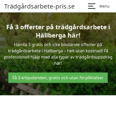
Trädgårdsarbete-pris.se
Menu
Få 3 offerter på trädgårdsarbete i
Hällberga här!
Hämta 3 gratis och icke bindande offerter på
trädgårdsarbete i Hällberga – helt utan kostnad! Få
professionell hjälp med alla typer av trädgårdsuppdrag
här!
Få 3 erbjudanden, gratis och utan förpliktelser