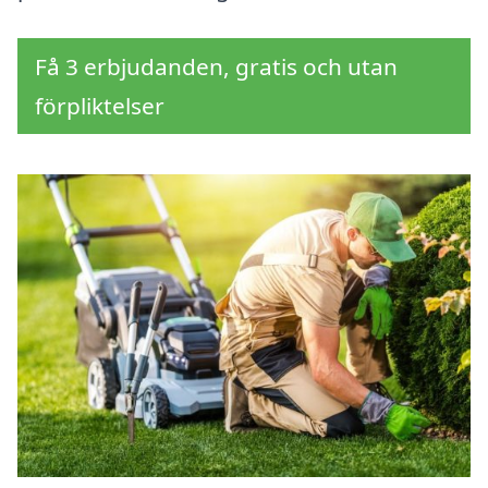
Få 3 erbjudanden, gratis och utan
förpliktelser