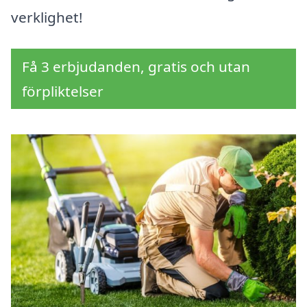
verklighet!
Få 3 erbjudanden, gratis och utan
förpliktelser