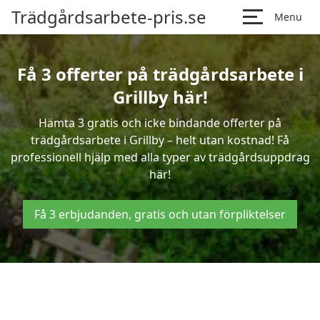
Trädgårdsarbete-pris.se
Menu
Få 3 offerter på trädgårdsarbete i
Grillby här!
Hämta 3 gratis och icke bindande offerter på
trädgårdsarbete i Grillby – helt utan kostnad! Få
professionell hjälp med alla typer av trädgårdsuppdrag
här!
Få 3 erbjudanden, gratis och utan förpliktelser