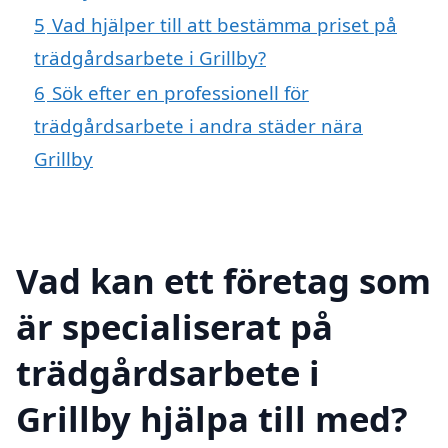
5
Vad hjälper till att bestämma priset på
trädgårdsarbete i Grillby?
6
Sök efter en professionell för
trädgårdsarbete i andra städer nära
Grillby
Vad kan ett företag som
är specialiserat på
trädgårdsarbete i
Grillby hjälpa till med?