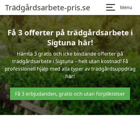
Trädgårdsarbete-pris.se
Menu
Få 3 offerter på trädgårdsarbete i
Sigtuna här!
Hämta 3 gratis och icke bindande offerter på
trädgårdsarbete i Sigtuna – helt utan kostnad! Få
professionell hjälp med alla typer av trädgårdsuppdrag
här!
Få 3 erbjudanden, gratis och utan förpliktelser