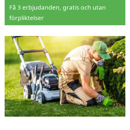
Få 3 erbjudanden, gratis och utan
förpliktelser