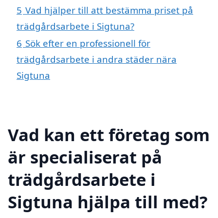
5
Vad hjälper till att bestämma priset på
trädgårdsarbete i Sigtuna?
6
Sök efter en professionell för
trädgårdsarbete i andra städer nära
Sigtuna
Vad kan ett företag som
är specialiserat på
trädgårdsarbete i
Sigtuna hjälpa till med?