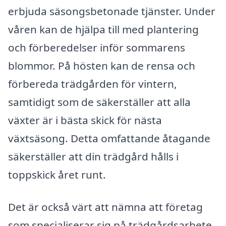
erbjuda säsongsbetonade tjänster. Under
våren kan de hjälpa till med plantering
och förberedelser inför sommarens
blommor. På hösten kan de rensa och
förbereda trädgården för vintern,
samtidigt som de säkerställer att alla
växter är i bästa skick för nästa
växtsäsong. Detta omfattande åtagande
säkerställer att din trädgård hålls i
toppskick året runt.
Det är också värt att nämna att företag
som specialiserar sig på trädgårdsarbete