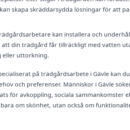
g kan skapa skräddarsydda lösningar för att pa
trädgårdsarbetare kan installera och underhål
att din trädgård får tillräckligt med vatten ut
 eller uttorkning.
cialiserat på trädgårdsarbete i Gävle kan du
ehov och preferenser. Människor i Gävle söker
lats för avkoppling, sociala sammankomster el
te bara om skönhet, utan också om funktionalit