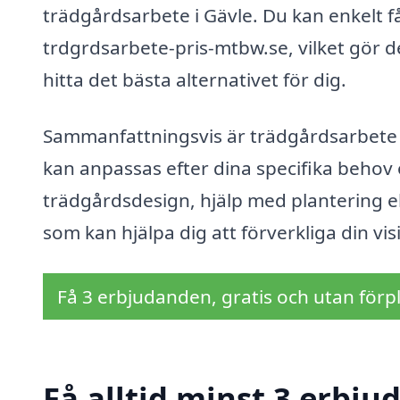
trädgårdsarbete i Gävle. Du kan enkelt få
trdgrdsarbete-pris-mtbw.se, vilket gör det
hitta det bästa alternativet för dig.
Sammanfattningsvis är trädgårdsarbete 
kan anpassas efter dina specifika behov 
trädgårdsdesign, hjälp med plantering ell
som kan hjälpa dig att förverkliga din v
Få 3 erbjudanden, gratis och utan förpl
Få alltid minst 3 erbju