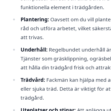
funktionella element i trädgården.
Plantering:
Oavsett om du vill plant
råd och utföra arbetet, vilket säkerst
att trivas.
Underhåll:
Regelbundet underhåll är 
Tjänster som gräsklippning, ogräsbek
att hålla din trädgård frisk och attrakt
Trädvård:
Fackmän kan hjälpa med all
eller sjuka träd. Detta är viktigt för
trädgård.
Uteplatser och stigar:
Att anlägga ut