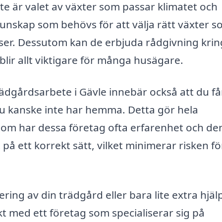
e är valet av växter som passar klimatet och
kunskap som behövs för att välja rätt växter 
urser. Dessutom kan de erbjuda rådgivning krin
 blir allt viktigare för många husägare.
trädgårdsarbete i Gävle innebär också att du få
 du kanske inte har hemma. Detta gör hela
tom har dessa företag ofta erfarenhet och de
på ett korrekt sätt, vilket minimerar risken fö
ring av din trädgård eller bara lite extra hjä
kt med ett företag som specialiserar sig på