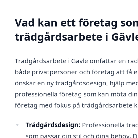
Vad kan ett företag som
trädgårdsarbete i Gävle
Trädgårdsarbete i Gävle omfattar en rad 
både privatpersoner och företag att få 
önskar en ny trädgårdsdesign, hjälp med 
professionella företag som kan möta din
företag med fokus på trädgårdsarbete k
Trädgårdsdesign:
Professionella tr
som passar din stil och dina behov. De