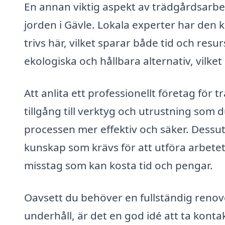
En annan viktig aspekt av trädgårdsarbet
jorden i Gävle. Lokala experter har den 
trivs här, vilket sparar både tid och res
ekologiska och hållbara alternativ, vilket
Att anlita ett professionellt företag för 
tillgång till verktyg och utrustning som
processen mer effektiv och säker. Dessu
kunskap som krävs för att utföra arbetet 
misstag som kan kosta tid och pengar.
Oavsett du behöver en fullständig renove
underhåll, är det en god idé att ta konta