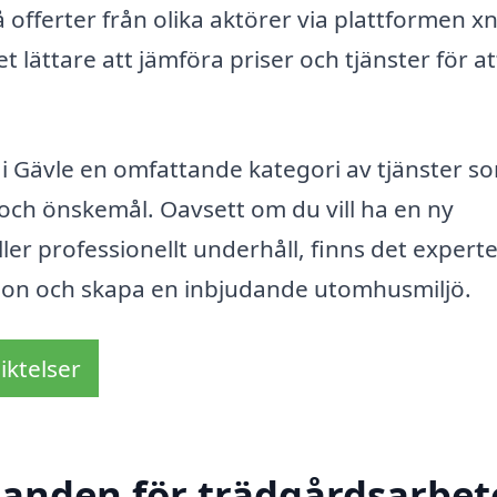
 offerter från olika aktörer via plattformen xn
 lättare att jämföra priser och tjänster för at
i Gävle en omfattande kategori av tjänster s
och önskemål. Oavsett om du vill ha en ny
er professionellt underhåll, finns det expert
ision och skapa en inbjudande utomhusmiljö.
iktelser
danden för trädgårdsarbete