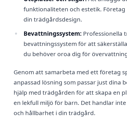
funktionaliteten och estetik. Företa
din trädgårdsdesign.
Bevattningssystem:
Professionella 
bevattningssystem för att säkerställa 
du behöver oroa dig för övervattning
Genom att samarbeta med ett företag spe
anpassad lösning som passar just dina b
hjälp med trädgården för att skapa en p
en lekfull miljö för barn. Det handlar in
och hållbarhet i din trädgård.