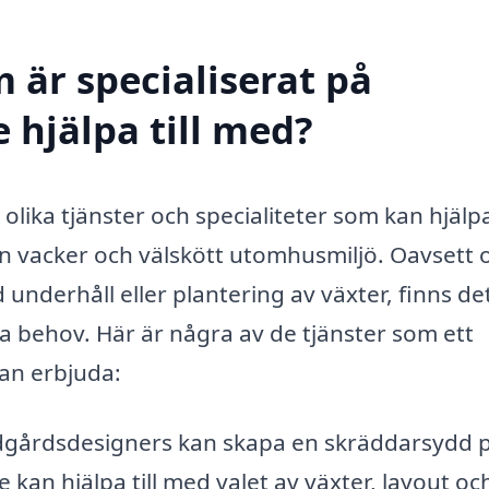
 är specialiserat på
 hjälpa till med?
olika tjänster och specialiteter som kan hjälp
en vacker och välskött utomhusmiljö. Oavsett
underhåll eller plantering av växter, finns de
a behov. Här är några av de tjänster som ett
an erbjuda:
ädgårdsdesigners kan skapa en skräddarsydd 
 kan hjälpa till med valet av växter, layout oc