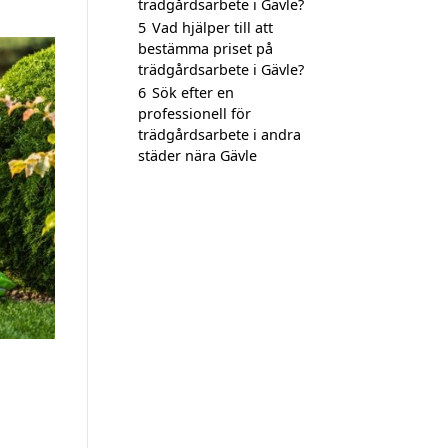
trädgårdsarbete i Gävle?
5
Vad hjälper till att
bestämma priset på
trädgårdsarbete i Gävle?
6
Sök efter en
professionell för
trädgårdsarbete i andra
städer nära Gävle