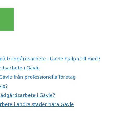
 på trädgårdsarbete i Gävle hjälpa till med?
rdsarbete i Gävle
ävle från professionella företag
vle?
trädgårdsarbete i Gävle?
arbete i andra städer nära Gävle