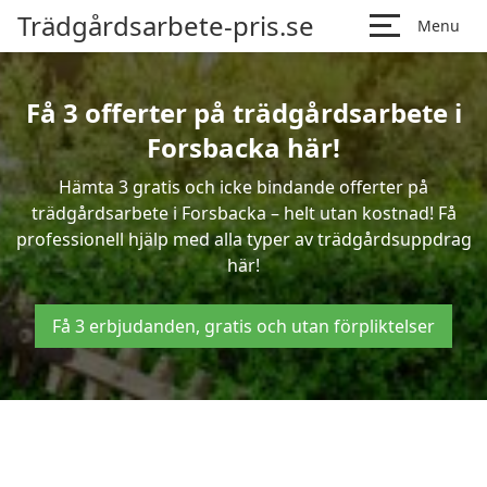
Trädgårdsarbete-pris.se
Menu
Få 3 offerter på trädgårdsarbete i
Forsbacka här!
Hämta 3 gratis och icke bindande offerter på
trädgårdsarbete i Forsbacka – helt utan kostnad! Få
professionell hjälp med alla typer av trädgårdsuppdrag
här!
Få 3 erbjudanden, gratis och utan förpliktelser