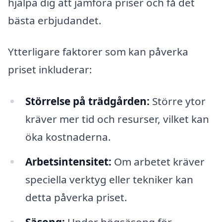
hjälpa dig att jämföra priser och få det
bästa erbjudandet.
Ytterligare faktorer som kan påverka
priset inkluderar:
Störrelse på trädgården:
Större ytor
kräver mer tid och resurser, vilket kan
öka kostnaderna.
Arbetsintensitet:
Om arbetet kräver
speciella verktyg eller tekniker kan
detta påverka priset.
Säsong:
Under högsäsong för