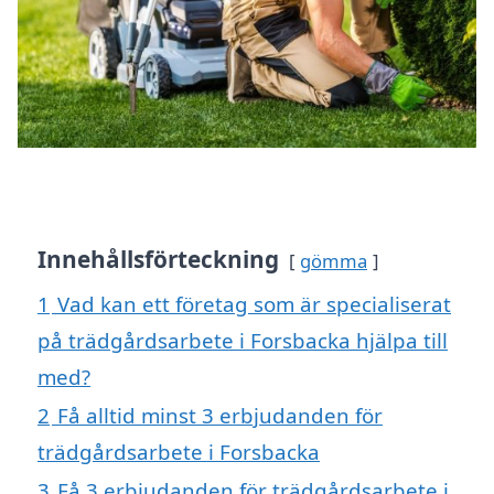
Innehållsförteckning
gömma
1
Vad kan ett företag som är specialiserat
på trädgårdsarbete i Forsbacka hjälpa till
med?
2
Få alltid minst 3 erbjudanden för
trädgårdsarbete i Forsbacka
3
Få 3 erbjudanden för trädgårdsarbete i