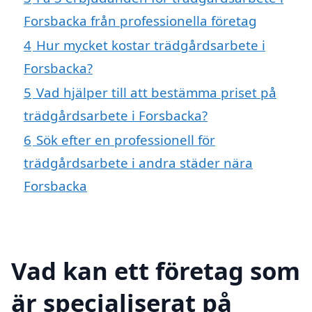
Forsbacka från professionella företag
4
Hur mycket kostar trädgårdsarbete i
Forsbacka?
5
Vad hjälper till att bestämma priset på
trädgårdsarbete i Forsbacka?
6
Sök efter en professionell för
trädgårdsarbete i andra städer nära
Forsbacka
Vad kan ett företag som
är specialiserat på