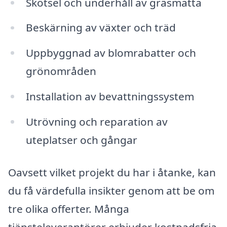
Skötsel och underhåll av gräsmatta
Beskärning av växter och träd
Uppbyggnad av blomrabatter och
grönområden
Installation av bevattningssystem
Utrövning och reparation av
uteplatser och gångar
Oavsett vilket projekt du har i åtanke, kan
du få värdefulla insikter genom att be om
tre olika offerter. Många
tjänsteleverantörer erbjuder kostnadsfria