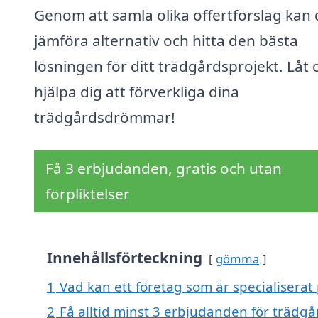
Genom att samla olika offertförslag kan
jämföra alternativ och hitta den bästa
lösningen för ditt trädgårdsprojekt. Låt 
hjälpa dig att förverkliga dina
trädgårdsdrömmar!
Få 3 erbjudanden, gratis och utan
förpliktelser
Innehållsförteckning
gömma
1
Vad kan ett företag som är specialiserat
2
Få alltid minst 3 erbjudanden för trädgå