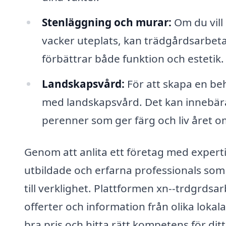
Stenläggning och murar:
Om du vill 
vacker uteplats, kan trädgårdsarbe
förbättrar både funktion och estetik.
Landskapsvård:
För att skapa en beh
med landskapsvård. Det kan innebära a
perenner som ger färg och liv året o
Genom att anlita ett företag med expertis
utbildade och erfarna professionals som 
till verklighet. Plattformen xn--trdgrdsa
offerter och information från olika lokala
bra pris och hitta rätt kompetens för dit