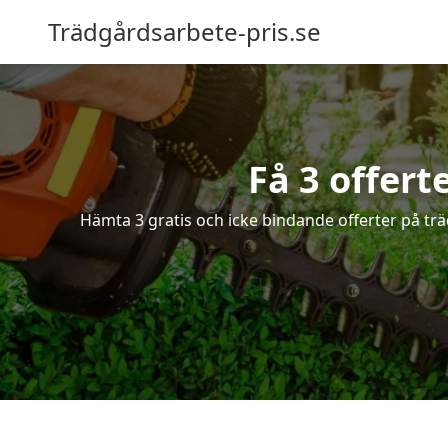
Trädgårdsarbete-pris.se
Få 3 offert
Hämta 3 gratis och icke bindande offerter på trä