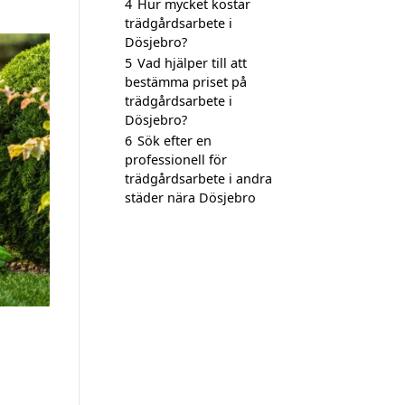
4
Hur mycket kostar
trädgårdsarbete i
Dösjebro?
5
Vad hjälper till att
bestämma priset på
trädgårdsarbete i
Dösjebro?
6
Sök efter en
professionell för
trädgårdsarbete i andra
städer nära Dösjebro