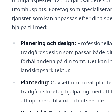
många aspekter av trädgårdsarbete som 
utomhusplats. Företag som specialiserar
tjänster som kan anpassas efter dina spe
hjälpa till med:
Planering och design:
Professionella
trädgårdsdesign som passar både din
förhållandena på din tomt. Det kan in
landskapsarkitektur.
Plantering:
Oavsett om du vill plante
trädgårdsföretag hjälpa dig med att f
att optimera tillväxt och utseende.