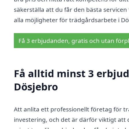
säkerställa att du får den bästa servicen 
alla möjligheter för trädgårdsarbete i Dö
Få 3 erbjudanden, gratis och utan förpl
Få alltid minst 3 erbju
Dösjebro
Att anlita ett professionellt företag för
investering, och det är därför viktigt at