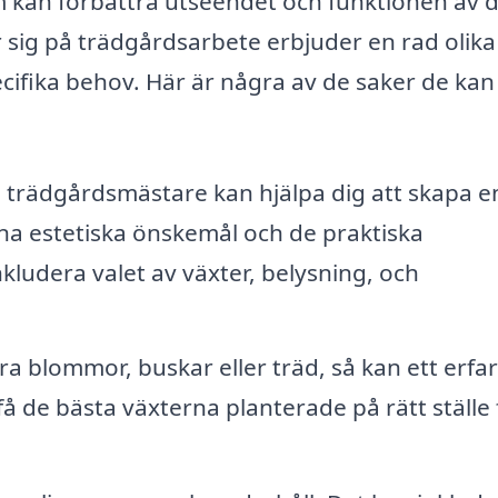
kan förbättra utseendet och funktionen av d
 sig på trädgårdsarbete erbjuder en rad olika
cifika behov. Här är några av de saker de kan
 trädgårdsmästare kan hjälpa dig att skapa e
a estetiska önskemål och de praktiska
kludera valet av växter, belysning, och
ra blommor, buskar eller träd, så kan ett erfa
å de bästa växterna planterade på rätt ställe 