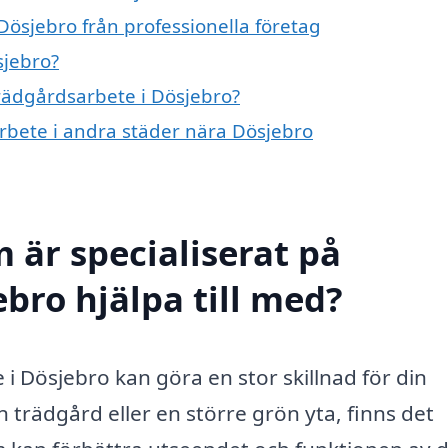
Dösjebro från professionella företag
sjebro?
trädgårdsarbete i Dösjebro?
arbete i andra städer nära Dösjebro
 är specialiserat på
bro hjälpa till med?
 i Dösjebro kan göra en stor skillnad för din
 trädgård eller en större grön yta, finns det