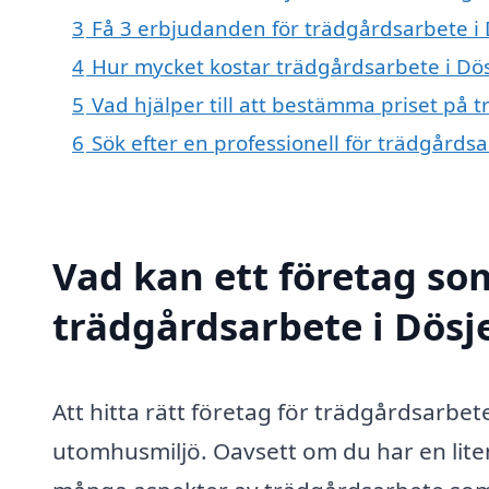
3
Få 3 erbjudanden för trädgårdsarbete i 
4
Hur mycket kostar trädgårdsarbete i Dö
5
Vad hjälper till att bestämma priset på 
6
Sök efter en professionell för trädgårds
Vad kan ett företag som
trädgårdsarbete i Dösje
Att hitta rätt företag för trädgårdsarbete
utomhusmiljö. Oavsett om du har en liten