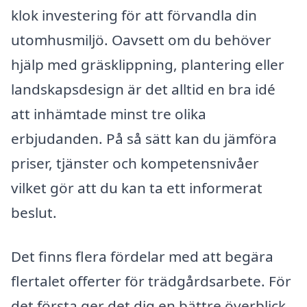
klok investering för att förvandla din
utomhusmiljö. Oavsett om du behöver
hjälp med gräsklippning, plantering eller
landskapsdesign är det alltid en bra idé
att inhämtade minst tre olika
erbjudanden. På så sätt kan du jämföra
priser, tjänster och kompetensnivåer
vilket gör att du kan ta ett informerat
beslut.
Det finns flera fördelar med att begära
flertalet offerter för trädgårdsarbete. För
det första ger det dig en bättre överblick