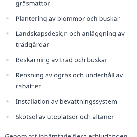
gräsmattor
Plantering av blommor och buskar
Landskapsdesign och anläggning av
trädgårdar
Beskärning av träd och buskar
Rensning av ogräs och underhåll av
rabatter
Installation av bevattningssystem
Skötsel av uteplatser och altaner
Genom att inhämtade flera erbjudanden