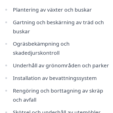
Plantering av växter och buskar
Gartning och beskärning av träd och
buskar
Ogräsbekämpning och
skadedjurskontroll
Underhåll av grönområden och parker
Installation av bevattningssystem
Rengöring och borttagning av skräp
och avfall
Skötsel och underhåll av utemöbler