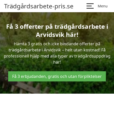
Trädgårdsarbete-pris.se
Menu
Få 3 offerter på trädgårdsarbete i
Arvidsvik här!
Hämta 3 gratis och icke bindande offerter på
trädgårdsarbete i Arvidsvik – helt utan kostnad! Få
professionell hjälp med alla typer av trädgårdsuppdrag
här!
Få 3 erbjudanden, gratis och utan förpliktelser