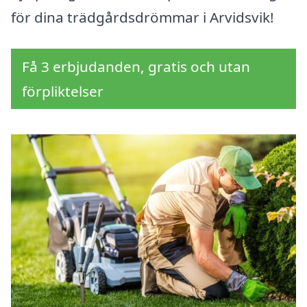
för dina trädgårdsdrömmar i Arvidsvik!
Få 3 erbjudanden, gratis och utan
förpliktelser