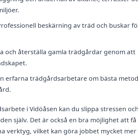
iljöer.
rofessionell beskärning av träd och buskar fö
a och återställa gamla trädgårdar genom att
andskapet.
rån erfarna trädgårdsarbetare om bästa meto
ård.
dsarbete i Vidöåsen kan du slippa stressen oc
den själv. Det är också en bra möjlighet att få
rna verktyg, vilket kan göra jobbet mycket mer