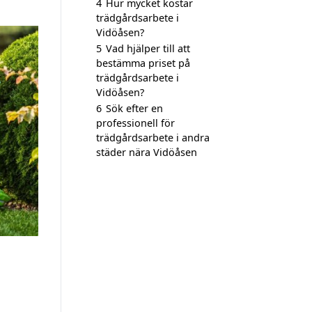
4
Hur mycket kostar
trädgårdsarbete i
Vidöåsen?
5
Vad hjälper till att
bestämma priset på
trädgårdsarbete i
Vidöåsen?
6
Sök efter en
professionell för
trädgårdsarbete i andra
städer nära Vidöåsen