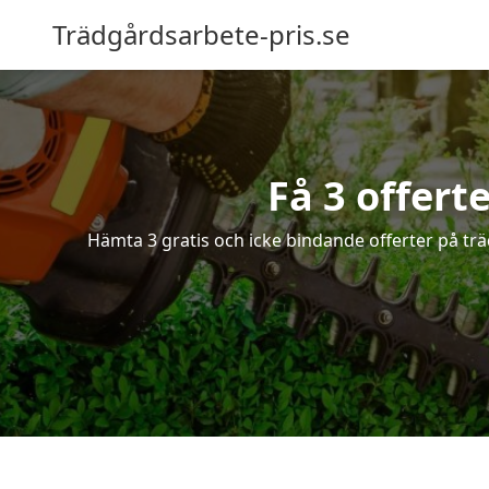
Trädgårdsarbete-pris.se
Få 3 offert
Hämta 3 gratis och icke bindande offerter på trä