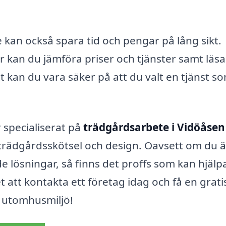
e kan också spara tid och pengar på lång sikt.
r kan du jämföra priser och tjänster samt läsa
 kan du vara säker på att du valt en tjänst s
 specialiserat på
trädgårdsarbete i Vidöåsen
trädgårdsskötsel och design. Oavsett om du är
e lösningar, så finns det proffs som kan hjälp
t att kontakta ett företag idag och få en grati
n utomhusmiljö!