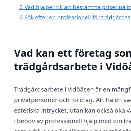
5
Vad hjälper till att bestämma priset på 
6
Sök efter en professionell för trädgårds
Vad kan ett företag som
trädgårdsarbete i Vidö
Trädgårdsarbete i Vidöåsen är en mångf
privatpersoner och företag. Att ha en vac
estetiska intrycket, utan kan också öka 
i behov av professionell hjälp med din t