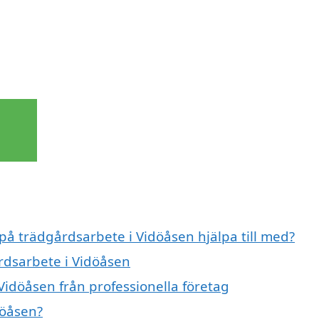
 på trädgårdsarbete i Vidöåsen hjälpa till med?
årdsarbete i Vidöåsen
Vidöåsen från professionella företag
döåsen?