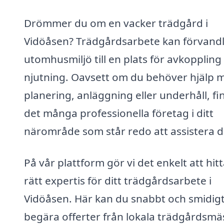
Drömmer du om en vacker trädgård i
Vidöåsen? Trädgårdsarbete kan förvandl
utomhusmiljö till en plats för avkoppling
njutning. Oavsett om du behöver hjälp 
planering, anläggning eller underhåll, fi
det många professionella företag i ditt
närområde som står redo att assistera d
På vår plattform gör vi det enkelt att hit
rätt expertis för ditt trädgårdsarbete i
Vidöåsen. Här kan du snabbt och smidig
begära offerter från lokala trädgårdsmä