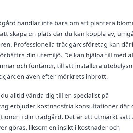
ädgård handlar inte bara om att plantera blo
 att skapa en plats där du kan koppla av, umg
uren. Professionella trädgårdsföretag kan där
örbättra din utemiljö. De kan hjälpa till med al
ar och fontäner, till att installera utebelysn
dgården även efter mörkrets inbrott.
 alltid vända dig till en specialist på
ag erbjuder kostnadsfria konsultationer där 
tionen i din trädgård. Det är ett utmärkt sätt 
r göras, liksom en insikt i kostnader och