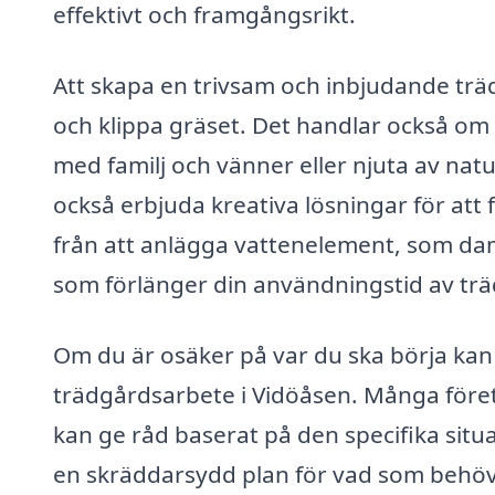
effektivt och framgångsrikt.
Att skapa en trivsam och inbjudande tr
och klippa gräset. Det handlar också om
med familj och vänner eller njuta av nat
också erbjuda kreativa lösningar för att f
från att anlägga vattenelement, som damm
som förlänger din användningstid av trä
Om du är osäker på var du ska börja kan du
trädgårdsarbete i Vidöåsen. Många föret
kan ge råd baserat på den specifika situa
en skräddarsydd plan för vad som behöve