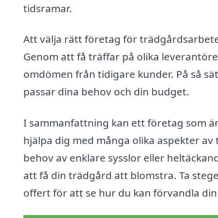
tidsramar.
Att välja rätt företag för trädgårdsarbet
Genom att få träffar på olika leverantöre
omdömen från tidigare kunder. På så sätt
passar dina behov och din budget.
I sammanfattning kan ett företag som är
hjälpa dig med många olika aspekter av 
behov av enklare sysslor eller heltäckand
att få din trädgård att blomstra. Ta stege
offert för att se hur du kan förvandla di