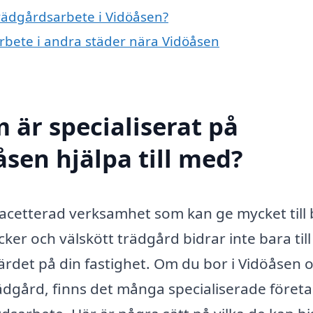
trädgårdsarbete i Vidöåsen?
arbete i andra städer nära Vidöåsen
 är specialiserat på
åsen hjälpa till med?
acetterad verksamhet som kan ge mycket till
ker och välskött trädgård bidrar inte bara till
värdet på din fastighet. Om du bor i Vidöåsen 
rädgård, finns det många specialiserade föret