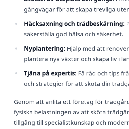
gångvägar för att skapa trevliga utem
Häcksaxning och trädbeskärning:
P
säkerställa god hälsa och säkerhet.
Nyplantering:
Hjälp med att renover
plantera nya växter och skapa liv i l
Tjäna på expertis:
Få råd och tips f
och strategier för att sköta din trädg
Genom att anlita ett företag för trädgår
fysiska belastningen av att sköta trädgår
tillgång till specialistkunskap och mode