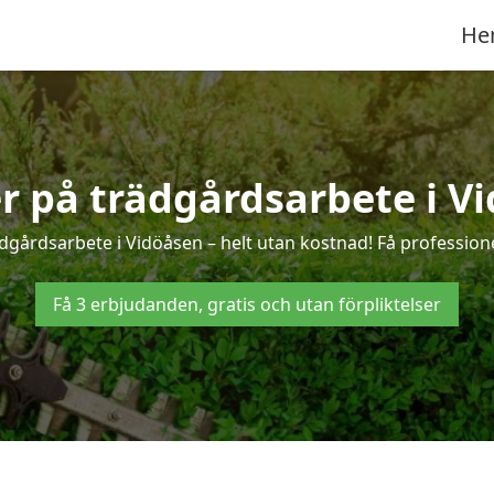
He
er på trädgårdsarbete i V
dgårdsarbete i Vidöåsen – helt utan kostnad! Få profession
Få 3 erbjudanden, gratis och utan förpliktelser