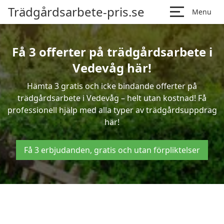
Trädgårdsarbete-pris.se
Menu
Få 3 offerter på trädgårdsarbete i
Vedevåg här!
Hämta 3 gratis och icke bindande offerter på
trädgårdsarbete i Vedevåg – helt utan kostnad! Få
professionell hjälp med alla typer av trädgårdsuppdrag
här!
Få 3 erbjudanden, gratis och utan förpliktelser