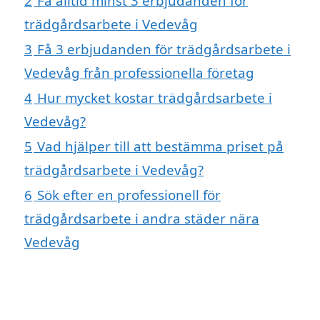
2
Få alltid minst 3 erbjudanden för
trädgårdsarbete i Vedevåg
3
Få 3 erbjudanden för trädgårdsarbete i
Vedevåg från professionella företag
4
Hur mycket kostar trädgårdsarbete i
Vedevåg?
5
Vad hjälper till att bestämma priset på
trädgårdsarbete i Vedevåg?
6
Sök efter en professionell för
trädgårdsarbete i andra städer nära
Vedevåg