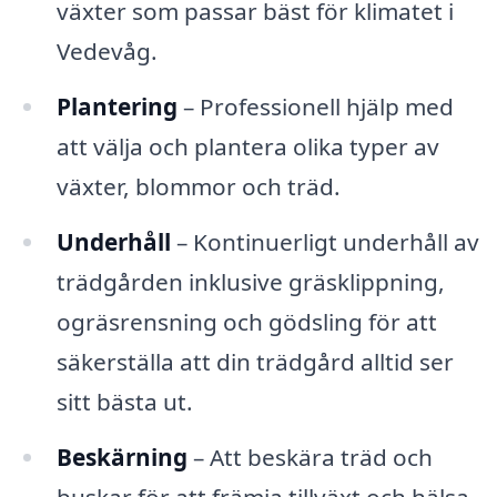
växter som passar bäst för klimatet i
Vedevåg.
Plantering
– Professionell hjälp med
att välja och plantera olika typer av
växter, blommor och träd.
Underhåll
– Kontinuerligt underhåll av
trädgården inklusive gräsklippning,
ogräsrensning och gödsling för att
säkerställa att din trädgård alltid ser
sitt bästa ut.
Beskärning
– Att beskära träd och
buskar för att främja tillväxt och hälsa