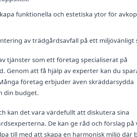
kapa funktionella och estetiska ytor för avkop
tering av trädgårdsavfall på ett miljövänligt 
v tjänster som ett företag specialiserat på
. Genom att få hjälp av experter kan du spara
d. Många företag erbjuder även skräddarsydda
h din budget.
h kan det vara värdefullt att diskutera sina
rdsexperterna. De kan ge råd och förslag på
lpa till med att skapa en harmonisk miljö där