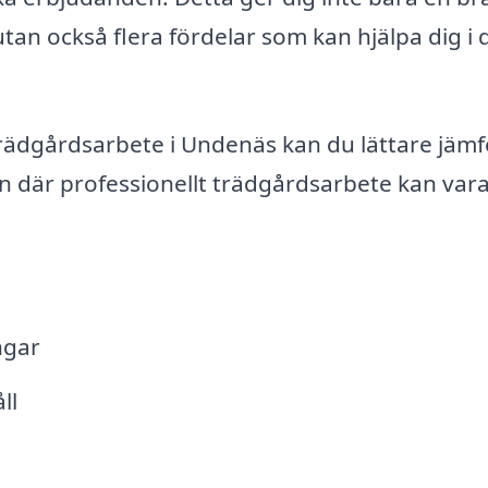
utan också flera fördelar som kan hjälpa dig i d
trädgårdsarbete i Undenäs kan du lättare jäm
 där professionellt trädgårdsarbete kan vara 
ngar
ll