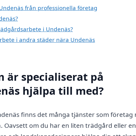
Undenäs från professionella företag
ndenäs?
 trädgårdsarbete i Undenäs?
sarbete i andra städer nära Undenäs
 är specialiserat på
näs hjälpa till med?
Undenäs finns det många tjänster som företag
 Oavsett om du har en liten trädgård eller en