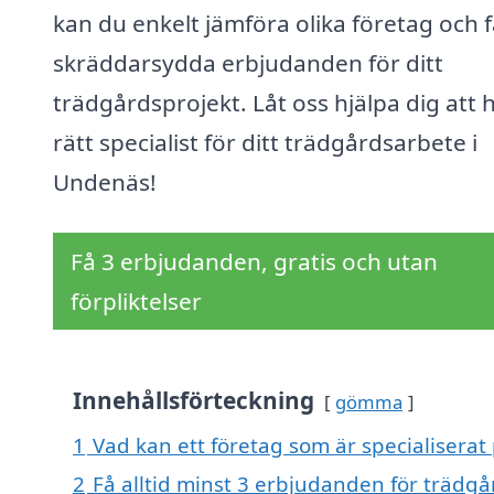
kan du enkelt jämföra olika företag och 
skräddarsydda erbjudanden för ditt
trädgårdsprojekt. Låt oss hjälpa dig att h
rätt specialist för ditt trädgårdsarbete i
Undenäs!
Få 3 erbjudanden, gratis och utan
förpliktelser
Innehållsförteckning
gömma
1
Vad kan ett företag som är specialiserat
2
Få alltid minst 3 erbjudanden för trädg