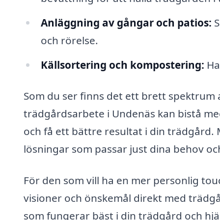
Anläggning av gångar och patios:
S
och rörelse.
Källsortering och kompostering:
Han
Som du ser finns det ett brett spektrum a
trädgårdsarbete i Undenäs kan bistå med
och få ett bättre resultat i din trädgår
lösningar som passar just dina behov oc
För den som vill ha en mer personlig touc
visioner och önskemål direkt med trädgå
som fungerar bäst i din trädgård och hjä