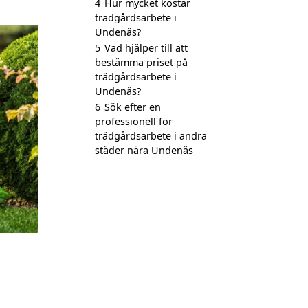
4
Hur mycket kostar
trädgårdsarbete i
Undenäs?
5
Vad hjälper till att
bestämma priset på
trädgårdsarbete i
Undenäs?
6
Sök efter en
professionell för
trädgårdsarbete i andra
städer nära Undenäs