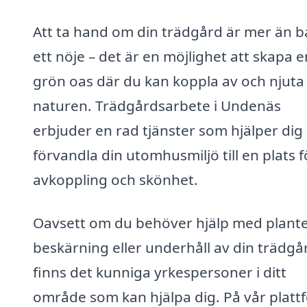
Att ta hand om din trädgård är mer än b
ett nöje – det är en möjlighet att skapa e
grön oas där du kan koppla av och njuta
naturen. Trädgårdsarbete i Undenäs
erbjuder en rad tjänster som hjälper dig
förvandla din utomhusmiljö till en plats f
avkoppling och skönhet.
Oavsett om du behöver hjälp med plante
beskärning eller underhåll av din trädgå
finns det kunniga yrkespersoner i ditt
område som kan hjälpa dig. På vår platt