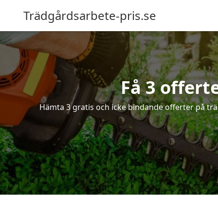
Trädgårdsarbete-pris.se
Få 3 offert
Hämta 3 gratis och icke bindande offerter på tr