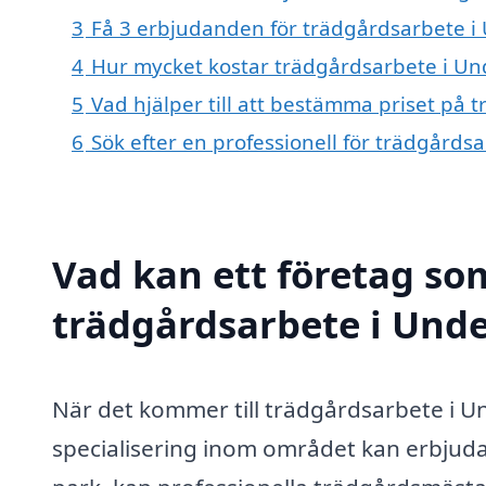
3
Få 3 erbjudanden för trädgårdsarbete i 
4
Hur mycket kostar trädgårdsarbete i U
5
Vad hjälper till att bestämma priset på
6
Sök efter en professionell för trädgård
Vad kan ett företag som
trädgårdsarbete i Unde
När det kommer till trädgårdsarbete i 
specialisering inom området kan erbjuda.