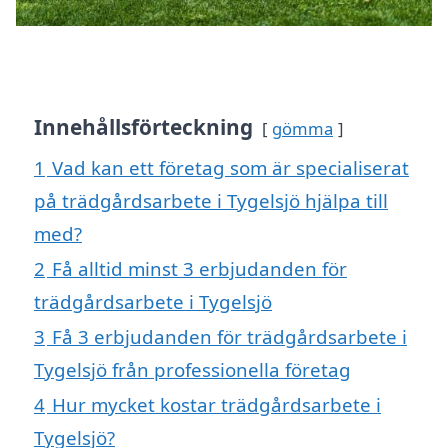
Innehållsförteckning
gömma
1
Vad kan ett företag som är specialiserat
på trädgårdsarbete i Tygelsjö hjälpa till
med?
2
Få alltid minst 3 erbjudanden för
trädgårdsarbete i Tygelsjö
3
Få 3 erbjudanden för trädgårdsarbete i
Tygelsjö från professionella företag
4
Hur mycket kostar trädgårdsarbete i
Tygelsjö?