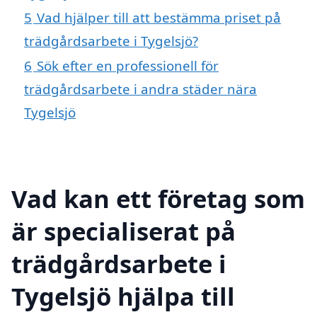
5
Vad hjälper till att bestämma priset på
trädgårdsarbete i Tygelsjö?
6
Sök efter en professionell för
trädgårdsarbete i andra städer nära
Tygelsjö
Vad kan ett företag som
är specialiserat på
trädgårdsarbete i
Tygelsjö hjälpa till