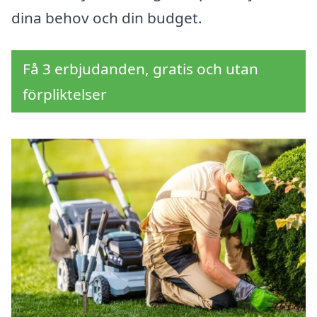
dina behov och din budget.
Få 3 erbjudanden, gratis och utan
förpliktelser