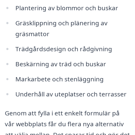
Plantering av blommor och buskar
Gräsklippning och plänering av
gräsmattor
Trädgårdsdesign och rådgivning
Beskärning av träd och buskar
Markarbete och stenläggning
Underhåll av uteplatser och terrasser
Genom att fylla i ett enkelt formulär på
vår webbplats får du flera nya alternativ
att välja mellan. Det sparar tid och gör det