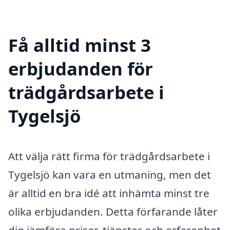
Få alltid minst 3
erbjudanden för
trädgårdsarbete i
Tygelsjö
Att välja rätt firma för trädgårdsarbete i
Tygelsjö kan vara en utmaning, men det
är alltid en bra idé att inhämta minst tre
olika erbjudanden. Detta förfarande låter
dig jämföra priser, tjänster och erfarenhet