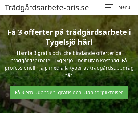
Trädgårdsarbete-pris.se
Menu
Få 3 offerter på trädgårdsarbete i
Tygelsjö här!
Hämta 3 gratis och icke bindande offerter på
trädgårdsarbete i Tygelsjö – helt utan kostnad! Få
professionell hjälp med alla typer av trädgårdsuppdrag
här!
Få 3 erbjudanden, gratis och utan förpliktelser