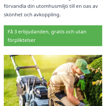
förvandla din utomhusmiljö till en oas av
skönhet och avkoppling.
Få 3 erbjudanden, gratis och utan
förpliktelser