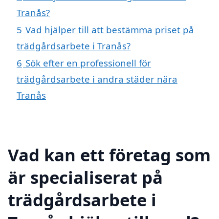
Tranås?
5
Vad hjälper till att bestämma priset på
trädgårdsarbete i Tranås?
6
Sök efter en professionell för
trädgårdsarbete i andra städer nära
Tranås
Vad kan ett företag som
är specialiserat på
trädgårdsarbete i