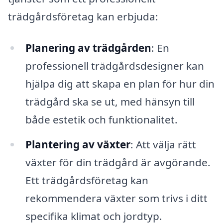
trädgårdsföretag kan erbjuda:
Planering av trädgården
: En
professionell trädgårdsdesigner kan
hjälpa dig att skapa en plan för hur din
trädgård ska se ut, med hänsyn till
både estetik och funktionalitet.
Plantering av växter
: Att välja rätt
växter för din trädgård är avgörande.
Ett trädgårdsföretag kan
rekommendera växter som trivs i ditt
specifika klimat och jordtyp.