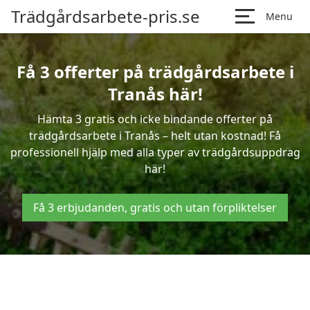
Trädgårdsarbete-pris.se
Menu
Få 3 offerter på trädgårdsarbete i
Tranås här!
Hämta 3 gratis och icke bindande offerter på
trädgårdsarbete i Tranås – helt utan kostnad! Få
professionell hjälp med alla typer av trädgårdsuppdrag
här!
Få 3 erbjudanden, gratis och utan förpliktelser