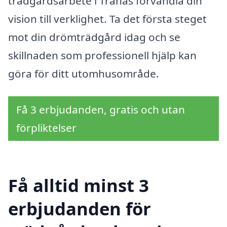
trädgårdsarbete i Tranås förvandla din
vision till verklighet. Ta det första steget
mot din drömträdgård idag och se
skillnaden som professionell hjälp kan
göra för ditt utomhusområde.
Få 3 erbjudanden, gratis och utan
förpliktelser
Få alltid minst 3
erbjudanden för