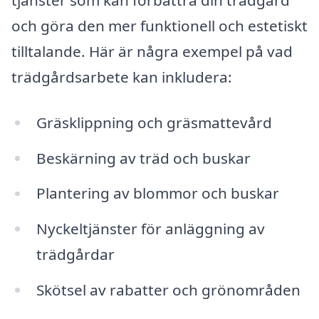
tjänster som kan förbättra din trädgård
och göra den mer funktionell och estetiskt
tilltalande. Här är några exempel på vad
trädgårdsarbete kan inkludera:
Gräsklippning och gräsmattevård
Beskärning av träd och buskar
Plantering av blommor och buskar
Nyckeltjänster för anläggning av
trädgårdar
Skötsel av rabatter och grönområden