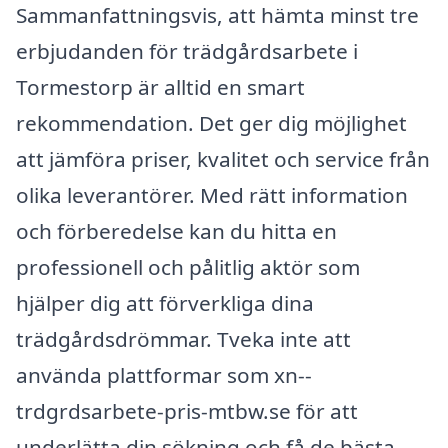
Sammanfattningsvis, att hämta minst tre
erbjudanden för trädgårdsarbete i
Tormestorp är alltid en smart
rekommendation. Det ger dig möjlighet
att jämföra priser, kvalitet och service från
olika leverantörer. Med rätt information
och förberedelse kan du hitta en
professionell och pålitlig aktör som
hjälper dig att förverkliga dina
trädgårdsdrömmar. Tveka inte att
använda plattformar som xn--
trdgrdsarbete-pris-mtbw.se för att
underlätta din sökning och få de bästa