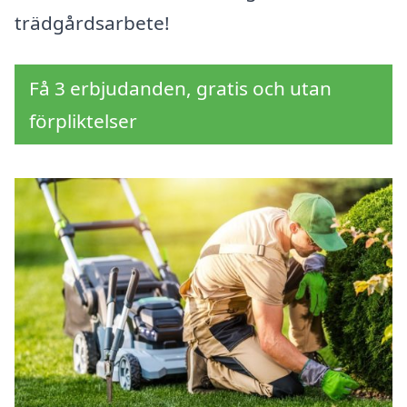
trädgårdsarbete!
Få 3 erbjudanden, gratis och utan
förpliktelser