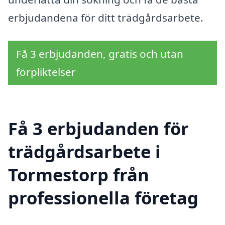
erbjudandena för ditt trädgårdsarbete.
Få 3 erbjudanden, gratis och utan
förpliktelser
Få 3 erbjudanden för
trädgårdsarbete i
Tormestorp från
professionella företag