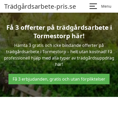
Trädgårdsarbete-pris.se
Menu
Få 3 offerter på trädgårdsarbete i
Tormestorp här!
Hämta 3 gratis och icke bindande offerter på
trädgårdsarbete i Tormestorp – helt utan kostnad! Få
professionell hjälp med alla typer av trädgårdsuppdrag
här!
Få 3 erbjudanden, gratis och utan förpliktelser