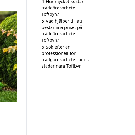
4
Hur mycket kostar
trädgårdsarbete i
Toftbyn?
5
Vad hjälper till att
bestämma priset på
trädgårdsarbete i
Toftbyn?
6
Sök efter en
professionell för
trädgårdsarbete i andra
städer nära Toftbyn