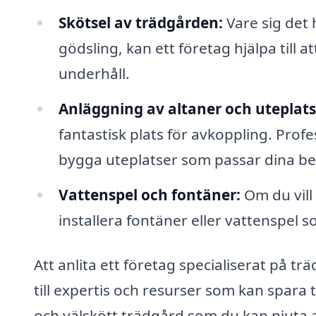
Skötsel av trädgården:
Vare sig det 
gödsling, kan ett företag hjälpa till 
underhåll.
Anläggning av altaner och uteplats
fantastisk plats för avkoppling. Pro
bygga uteplatser som passar dina beh
Vattenspel och fontäner:
Om du vill
installera fontäner eller vattenspel
Att anlita ett företag specialiserat på tr
till expertis och resurser som kan spara
och välskött trädgård som du kan njuta 