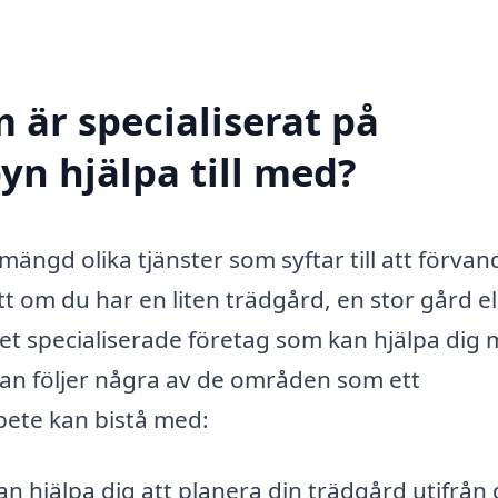
 är specialiserat på
yn hjälpa till med?
ängd olika tjänster som syftar till att förvan
 om du har en liten trädgård, en stor gård el
det specialiserade företag som kan hjälpa dig
edan följer några av de områden som ett
bete kan bistå med:
an hjälpa dig att planera din trädgård utifrån 