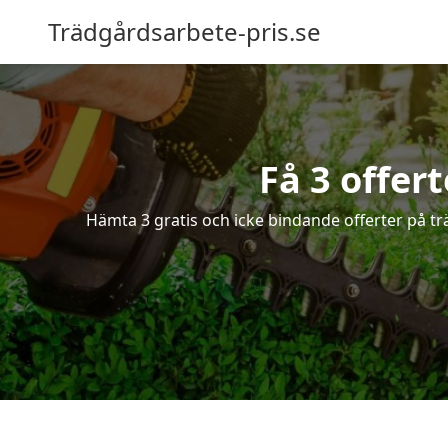
Trädgårdsarbete-pris.se
Få 3 offer
Hämta 3 gratis och icke bindande offerter på tr