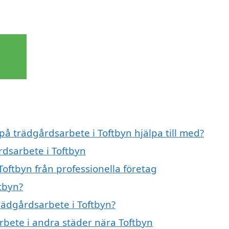
på trädgårdsarbete i Toftbyn hjälpa till med?
rdsarbete i Toftbyn
oftbyn från professionella företag
tbyn?
trädgårdsarbete i Toftbyn?
arbete i andra städer nära Toftbyn