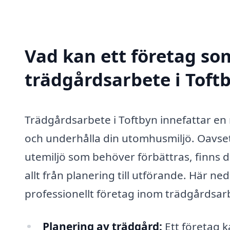
Vad kan ett företag som
trädgårdsarbete i Toftb
Trädgårdsarbete i Toftbyn innefattar en m
och underhålla din utomhusmiljö. Oavsett
utemiljö som behöver förbättras, finns 
allt från planering till utförande. Här n
professionellt företag inom trädgårdsar
Planering av trädgård:
Ett företag k