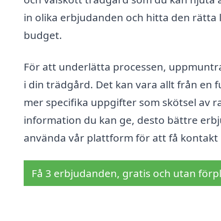
in olika erbjudanden och hitta den rätt
budget.
För att underlätta processen, uppmuntrar
i din trädgård. Det kan vara allt från en 
mer specifika uppgifter som skötsel av r
information du kan ge, desto bättre erbju
använda vår plattform för att få kontakt
Få 3 erbjudanden, gratis och utan förpl