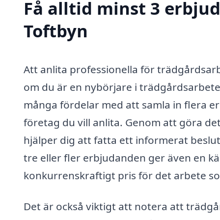
Få alltid minst 3 erbju
Toftbyn
Att anlita professionella för trädgårdsar
om du är en nybörjare i trädgårdsarbete
många fördelar med att samla in flera e
företag du vill anlita. Genom att göra de
hjälper dig att fatta ett informerat bes
tre eller fler erbjudanden ger även en kä
konkurrenskraftigt pris för det arbete s
Det är också viktigt att notera att trädg