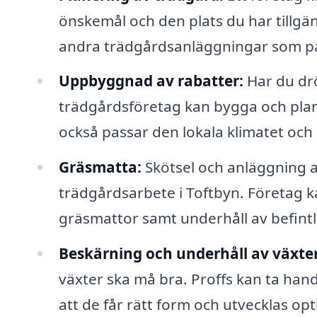
önskemål och den plats du har tillgän
andra trädgårdsanläggningar som pas
Uppbyggnad av rabatter:
Har du dr
trädgårdsföretag kan bygga och plant
också passar den lokala klimatet oc
Gräsmatta:
Skötsel och anläggning a
trädgårdsarbete i Toftbyn. Företag ka
gräsmattor samt underhåll av befintl
Beskärning och underhåll av växter
växter ska må bra. Proffs kan ta han
att de får rätt form och utvecklas opt