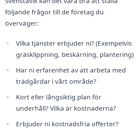
Svenstavik kan det vara bra att ställa
följande frågor till de företag du
överväger:
Vilka tjänster erbjuder ni? (Exempelvis
gräsklippning, beskärning, plantering)
Har ni erfarenhet av att arbeta med
trädgårdar i vårt område?
Kort eller långsiktig plan för
underhåll? Vilka är kostnaderna?
Erbjuder ni kostnadsfria offerter?