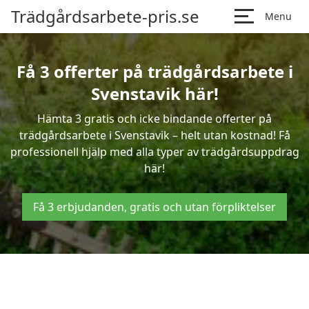
Trädgårdsarbete-pris.se
Menu
Få 3 offerter på trädgårdsarbete i
Svenstavik här!
Hämta 3 gratis och icke bindande offerter på
trädgårdsarbete i Svenstavik – helt utan kostnad! Få
professionell hjälp med alla typer av trädgårdsuppdrag
här!
Få 3 erbjudanden, gratis och utan förpliktelser