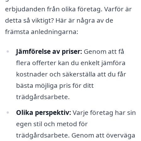
erbjudanden från olika företag. Varför är
detta så viktigt? Här är några av de
främsta anledningarna:
Jämförelse av priser:
Genom att få
flera offerter kan du enkelt jämföra
kostnader och säkerställa att du får
bästa möjliga pris för ditt
trädgårdsarbete.
Olika perspektiv:
Varje företag har sin
egen stil och metod för
trädgårdsarbete. Genom att överväga