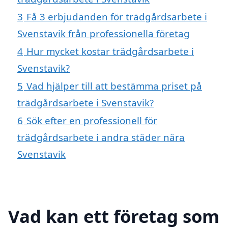
3
Få 3 erbjudanden för trädgårdsarbete i
Svenstavik från professionella företag
4
Hur mycket kostar trädgårdsarbete i
Svenstavik?
5
Vad hjälper till att bestämma priset på
trädgårdsarbete i Svenstavik?
6
Sök efter en professionell för
trädgårdsarbete i andra städer nära
Svenstavik
Vad kan ett företag som