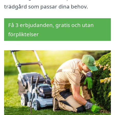
trädgård som passar dina behov.
Få 3 erbjudanden, gratis och utan
förpliktelser