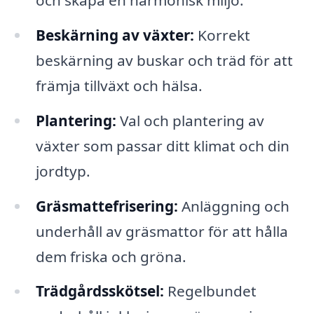
och skapa en harmonisk miljö.
Beskärning av växter:
Korrekt
beskärning av buskar och träd för att
främja tillväxt och hälsa.
Plantering:
Val och plantering av
växter som passar ditt klimat och din
jordtyp.
Gräsmattefrisering:
Anläggning och
underhåll av gräsmattor för att hålla
dem friska och gröna.
Trädgårdsskötsel:
Regelbundet