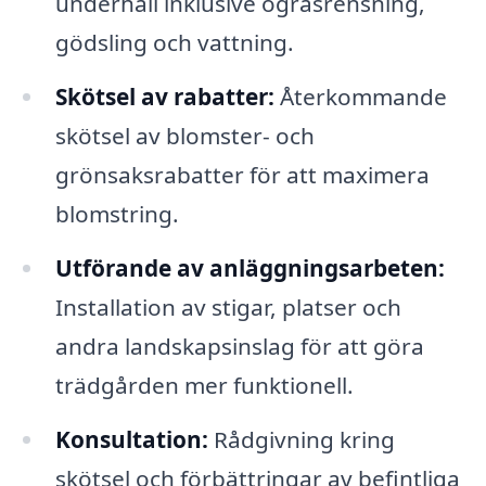
underhåll inklusive ogräsrensning,
gödsling och vattning.
Skötsel av rabatter:
Återkommande
skötsel av blomster- och
grönsaksrabatter för att maximera
blomstring.
Utförande av anläggningsarbeten:
Installation av stigar, platser och
andra landskapsinslag för att göra
trädgården mer funktionell.
Konsultation:
Rådgivning kring
skötsel och förbättringar av befintliga