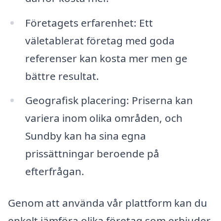
Företagets erfarenhet: Ett
väletablerat företag med goda
referenser kan kosta mer men ge
bättre resultat.
Geografisk placering: Priserna kan
variera inom olika områden, och
Sundby kan ha sina egna
prissättningar beroende på
efterfrågan.
Genom att använda vår plattform kan du
enkelt jämföra olika företag som erbjuder