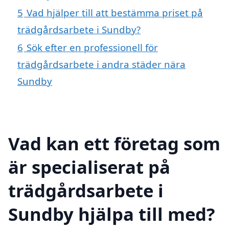
5
Vad hjälper till att bestämma priset på
trädgårdsarbete i Sundby?
6
Sök efter en professionell för
trädgårdsarbete i andra städer nära
Sundby
Vad kan ett företag som
är specialiserat på
trädgårdsarbete i
Sundby hjälpa till med?