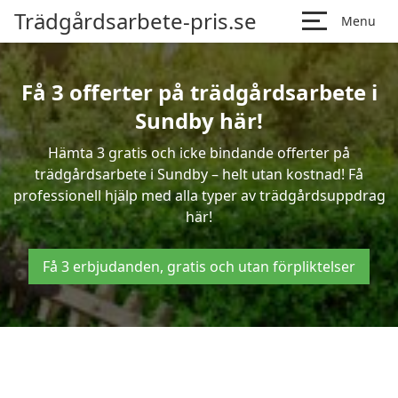
Trädgårdsarbete-pris.se
Menu
Få 3 offerter på trädgårdsarbete i
Sundby här!
Hämta 3 gratis och icke bindande offerter på
trädgårdsarbete i Sundby – helt utan kostnad! Få
professionell hjälp med alla typer av trädgårdsuppdrag
här!
Få 3 erbjudanden, gratis och utan förpliktelser