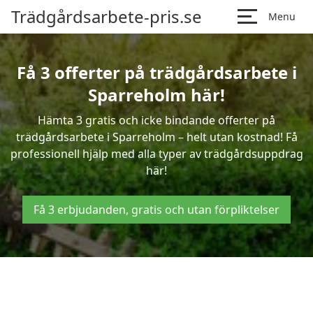
Trädgårdsarbete-pris.se
Menu
Få 3 offerter på trädgårdsarbete i
Sparreholm här!
Hämta 3 gratis och icke bindande offerter på
trädgårdsarbete i Sparreholm – helt utan kostnad! Få
professionell hjälp med alla typer av trädgårdsuppdrag
här!
Få 3 erbjudanden, gratis och utan förpliktelser