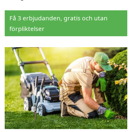
Få 3 erbjudanden, gratis och utan
förpliktelser