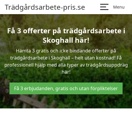
Trädgårdsarbete-pris.se
Menu
Få 3 offerter på trädgårdsarbete i
Skoghall här!
Hämta 3 gratis och icke bindande offerter på
trädgårdsarbete i Skoghall – helt utan kostnad! Få
professionell hjälp med alla typer av trädgårdsuppdrag
här!
Få 3 erbjudanden, gratis och utan förpliktelser