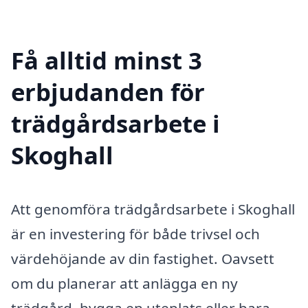
Få alltid minst 3
erbjudanden för
trädgårdsarbete i
Skoghall
Att genomföra trädgårdsarbete i Skoghall
är en investering för både trivsel och
värdehöjande av din fastighet. Oavsett
om du planerar att anlägga en ny
trädgård, bygga en uteplats eller bara