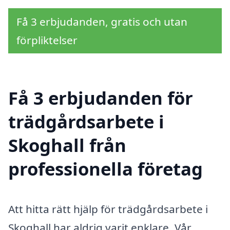
Få 3 erbjudanden, gratis och utan
förpliktelser
Få 3 erbjudanden för
trädgårdsarbete i
Skoghall från
professionella företag
Att hitta rätt hjälp för trädgårdsarbete i
Skoghall har aldrig varit enklare. Vår