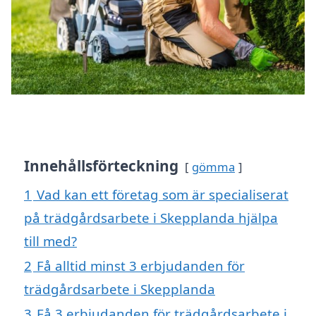
Innehållsförteckning
gömma
1
Vad kan ett företag som är specialiserat
på trädgårdsarbete i Skepplanda hjälpa
till med?
2
Få alltid minst 3 erbjudanden för
trädgårdsarbete i Skepplanda
3
Få 3 erbjudanden för trädgårdsarbete i