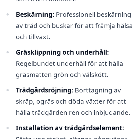
Beskärning:
Professionell beskärning
av träd och buskar för att främja hälsa
och tillväxt.
Gräsklippning och underhåll:
Regelbundet underhåll för att hålla
gräsmatten grön och välskött.
Trädgårdsröjning:
Borttagning av
skräp, ogräs och döda växter för att
hålla trädgården ren och inbjudande.
Installation av trädgårdselement:
Sätta upp staket, altaner, gångvägar