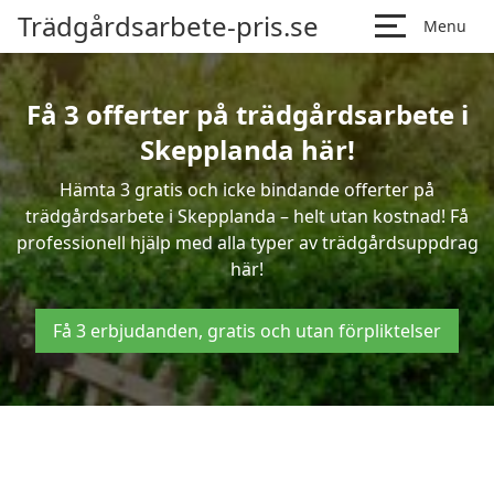
Trädgårdsarbete-pris.se
Menu
Få 3 offerter på trädgårdsarbete i
Skepplanda här!
Hämta 3 gratis och icke bindande offerter på
trädgårdsarbete i Skepplanda – helt utan kostnad! Få
professionell hjälp med alla typer av trädgårdsuppdrag
här!
Få 3 erbjudanden, gratis och utan förpliktelser