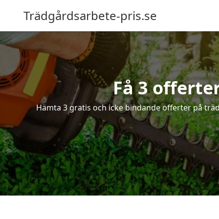
Trädgårdsarbete-pris.se
Få 3 offerte
Hämta 3 gratis och icke bindande offerter på trä