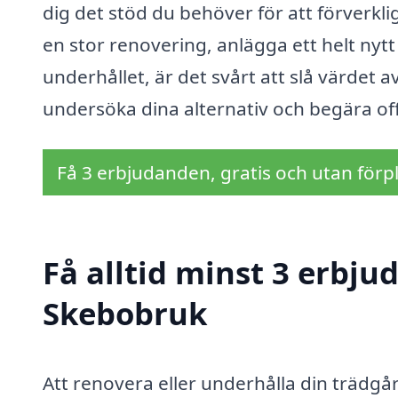
dig det stöd du behöver för att förverk
en stor renovering, anlägga ett helt nyt
underhållet, är det svårt att slå värdet a
undersöka dina alternativ och begära off
Få 3 erbjudanden, gratis och utan förpl
Få alltid minst 3 erbju
Skebobruk
Att renovera eller underhålla din trädgå