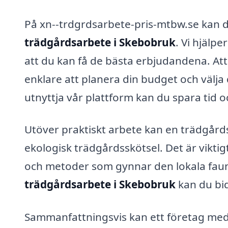
På xn--trdgrdsarbete-pris-mtbw.se kan d
trädgårdsarbete i Skebobruk
. Vi hjälpe
att du kan få de bästa erbjudandena. Att
enklare att planera din budget och välja
utnyttja vår plattform kan du spara tid 
Utöver praktiskt arbete kan en trädgår
ekologisk trädgårdsskötsel. Det är viktig
och metoder som gynnar den lokala faun
trädgårdsarbete i Skebobruk
kan du bid
Sammanfattningsvis kan ett företag med