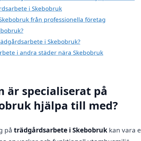
årdsarbete i Skebobruk
Skebobruk från professionella företag
ebobruk?
 trädgårdsarbete i Skebobruk?
sarbete i andra städer nära Skebobruk
 är specialiserat på
obruk hjälpa till med?
ig på
trädgårdsarbete i Skebobruk
kan vara 