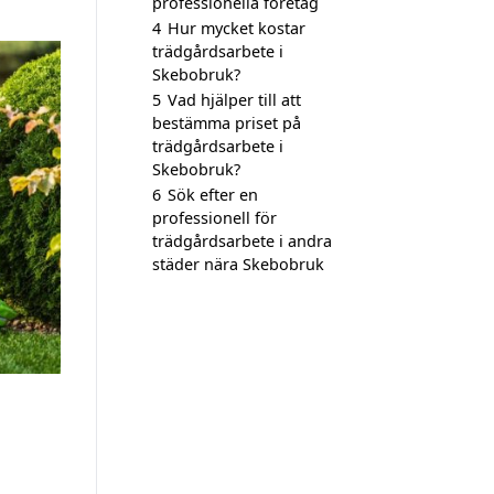
professionella företag
4
Hur mycket kostar
trädgårdsarbete i
Skebobruk?
5
Vad hjälper till att
bestämma priset på
trädgårdsarbete i
Skebobruk?
6
Sök efter en
professionell för
trädgårdsarbete i andra
städer nära Skebobruk