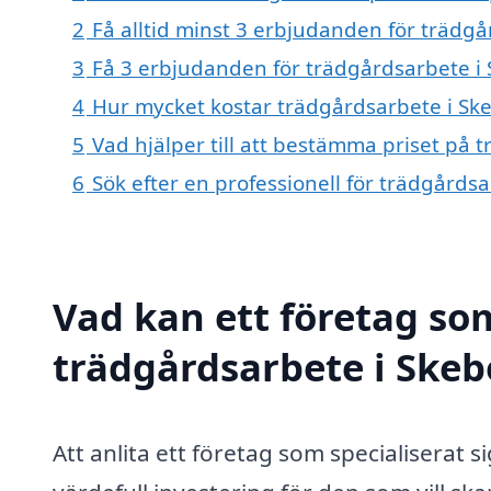
2
Få alltid minst 3 erbjudanden för trädg
3
Få 3 erbjudanden för trädgårdsarbete i 
4
Hur mycket kostar trädgårdsarbete i Sk
5
Vad hjälper till att bestämma priset på
6
Sök efter en professionell för trädgård
Vad kan ett företag som
trädgårdsarbete i Skeb
Att anlita ett företag som specialiserat s