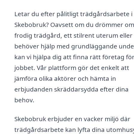
Letar du efter pålitligt trädgårdsarbete i
Skebobruk? Oavsett om du drömmer om
frodig trädgård, ett stilrent uterum eller
behöver hjälp med grundläggande under
kan vi hjälpa dig att finna rätt företag fö
jobbet. Vår plattform gör det enkelt att
jämföra olika aktörer och hämta in
erbjudanden skräddarsydda efter dina
behov.
Skebobruk erbjuder en vacker miljö där
trädgårdsarbete kan lyfta dina utomhus