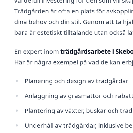
värdefull investering för den som vill sk
Trädgården är ofta en plats för avkoppl
dina behov och din stil. Genom att ta hjä
bara är estetiskt tilltalande utan också lä
En expert inom
trädgårdsarbete i Skeb
Här är några exempel på vad de kan erb
Planering och design av trädgårdar
Anläggning av gräsmattor och rabat
Plantering av växter, buskar och träd
Underhåll av trädgårdar, inklusive b