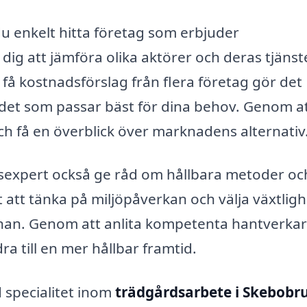
u enkelt hitta företag som erbjuder
r dig att jämföra olika aktörer och deras tjänst
 få kostnadsförslag från flera företag gör det
 det som passar bäst för dina behov. Genom a
och få en överblick över marknadens alternativ
dsexpert också ge råd om hållbara metoder oc
t att tänka på miljöpåverkan och välja växtligh
an. Genom att anlita kompetenta hantverkar
ra till en mer hållbar framtid.
 specialitet inom
trädgårdsarbete i Skebobr