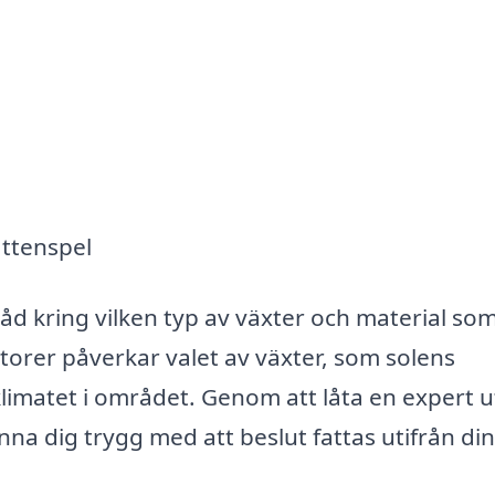
attenspel
råd kring vilken typ av växter och material so
torer påverkar valet av växter, som solens
imatet i området. Genom att låta en expert u
na dig trygg med att beslut fattas utifrån din