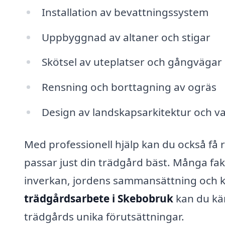
Installation av bevattningssystem
Uppbyggnad av altaner och stigar
Skötsel av uteplatser och gångvägar
Rensning och borttagning av ogräs
Design av landskapsarkitektur och v
Med professionell hjälp kan du också få 
passar just din trädgård bäst. Många fak
inverkan, jordens sammansättning och kl
trädgårdsarbete i Skebobruk
kan du kän
trädgårds unika förutsättningar.